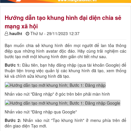
Hướng dẫn tạo khung hình đại diện chia sẻ
mạng xã hội
haulht
Thứ tư - 29/11/2023 12:37
Bạn muốn chia sẻ khung hình đến mọi người để lan tỏa thông
điệp qua những hình avatar độc đáo. Hãy cùng trải nghiệm các
bước tạo mới một khung hình đơn giản chi tiết như sau.
Bước 1:
Đầu tiên, bạn hãy đăng nhập (qua tài khoản Google) để
thuận tiện trong việc quản lý các khung hình đã tạo, xem thống
kê và chỉnh sửa khung hình đã tạo.
Nhấn vào nút "Đăng nhập" ở góc trên bên phải màn hình
Nhấn vào nút "Đăng nhập qua Google"
Bước 2:
Nhấn vào nút "Tạo khung hình" ở menu phía trên để
đến giao diện Tạo mới.