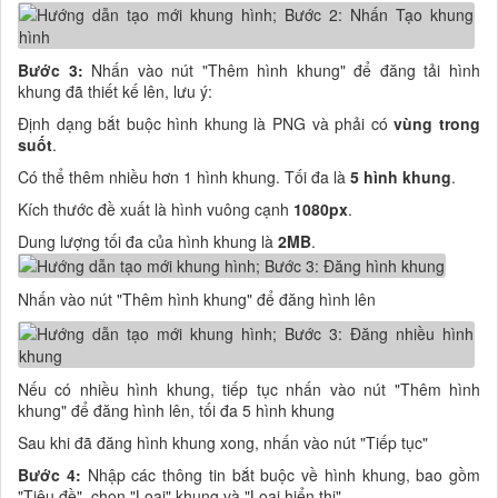
Bước 3:
Nhấn vào nút "Thêm hình khung" để đăng tải hình
khung đã thiết kế lên, lưu ý:
Định dạng bắt buộc hình khung là PNG và phải có
vùng trong
suốt
.
Có thể thêm nhiều hơn 1 hình khung. Tối đa là
5 hình khung
.
Kích thước đề xuất là hình vuông cạnh
1080px
.
Dung lượng tối đa của hình khung là
2MB
.
Nhấn vào nút "Thêm hình khung" để đăng hình lên
Nếu có nhiều hình khung, tiếp tục nhấn vào nút "Thêm hình
khung" để đăng hình lên, tối đa 5 hình khung
Sau khi đã đăng hình khung xong, nhấn vào nút "Tiếp tục"
Bước 4:
Nhập các thông tin bắt buộc về hình khung, bao gồm
"Tiêu đề", chọn "Loại" khung và "Loại hiển thị"