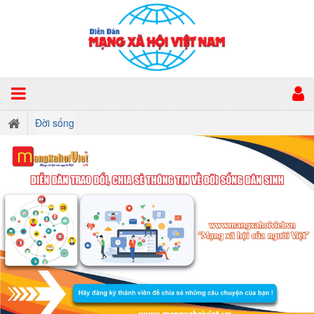
Đời sống