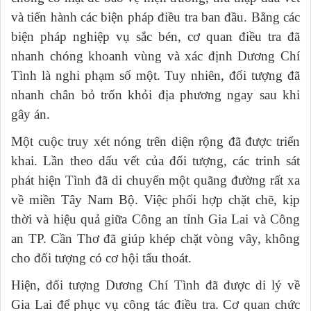
và tiến hành các biện pháp điều tra ban đầu. Bằng các
biện pháp nghiệp vụ sắc bén, cơ quan điều tra đã
nhanh chóng khoanh vùng và xác định Dương Chí
Tình là nghi phạm số một. Tuy nhiên, đối tượng đã
nhanh chân bỏ trốn khỏi địa phương ngay sau khi
gây án.
Một cuộc truy xét nóng trên diện rộng đã được triển
khai. Lần theo dấu vết của đối tượng, các trinh sát
phát hiện Tình đã di chuyển một quãng đường rất xa
về miền Tây Nam Bộ. Việc phối hợp chặt chẽ, kịp
thời và hiệu quả giữa Công an tỉnh Gia Lai và Công
an TP. Cần Thơ đã giúp khép chặt vòng vây, không
cho đối tượng có cơ hội tẩu thoát.
Hiện, đối tượng Dương Chí Tình đã được di lý về
Gia Lai để phục vụ công tác điều tra. Cơ quan chức