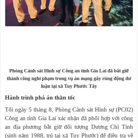
Phòng Cảnh sát Hình sự Công an tỉnh Gia Lai đã bắt giữ
thành công nghi phạm trong vụ án mạng gây rúng động dư
luận tại xã Tuy Phước Tây
Hành trình phá án thần tốc
Tối ngày 5 tháng 8, Phòng Cảnh sát Hình sự (PC02)
Công an tỉnh Gia Lai xác nhận đã phối hợp với công
an địa phương bắt giữ đối tượng Dương Chí Tình
(sinh năm 1988, trú tại xã Tuy Phước) để điều tra về