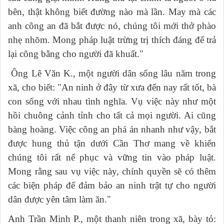
bên, thật không biết đường nào mà lần. May mà các
anh công an đã bắt được nó, chúng tôi mới thở phào
nhẹ nhõm. Mong pháp luật trừng trị thích đáng để trả
lại công bằng cho người đã khuất."
Ông Lê Văn K., một người dân sống lâu năm trong
xã, cho biết: "An ninh ở đây từ xưa đến nay rất tốt, bà
con sống với nhau tình nghĩa. Vụ việc này như một
hồi chuông cảnh tỉnh cho tất cả mọi người. Ai cũng
bàng hoàng. Việc công an phá án nhanh như vậy, bắt
được hung thủ tận dưới Cần Thơ mang về khiến
chúng tôi rất nể phục và vững tin vào pháp luật.
Mong rằng sau vụ việc này, chính quyền sẽ có thêm
các biện pháp để đảm bảo an ninh trật tự cho người
dân được yên tâm làm ăn."
Anh Trần Minh P., một thanh niên trong xã, bày tỏ: