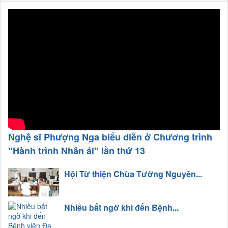
Nghệ sĩ Phượng Nga biểu diễn ở Chương trình
"Hành trình Nhân ái" lần thứ 13
Hội Từ thiện Chùa Tường Nguyên...
Nhiều bất ngờ khi đến Bệnh...