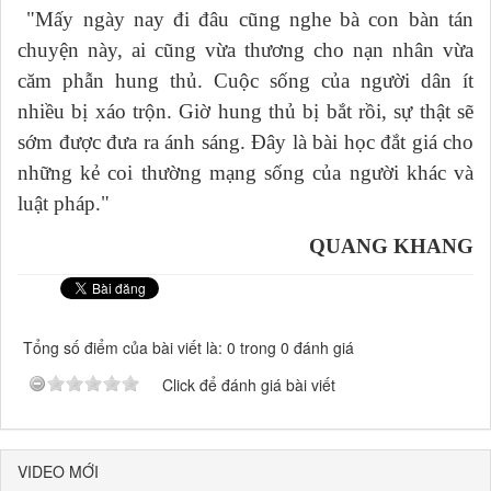
"Mấy ngày nay đi đâu cũng nghe bà con bàn tán
chuyện này, ai cũng vừa thương cho nạn nhân vừa
căm phẫn hung thủ. Cuộc sống của người dân ít
nhiều bị xáo trộn. Giờ hung thủ bị bắt rồi, sự thật sẽ
sớm được đưa ra ánh sáng. Đây là bài học đắt giá cho
những kẻ coi thường mạng sống của người khác và
luật pháp."
QUANG KHANG
Tổng số điểm của bài viết là: 0 trong 0 đánh giá
Click để đánh giá bài viết
VIDEO MỚI