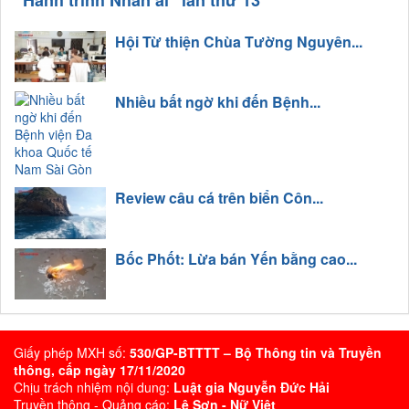
Hội Từ thiện Chùa Tường Nguyên...
Nhiều bất ngờ khi đến Bệnh...
Review câu cá trên biển Côn...
Bốc Phốt: Lừa bán Yến bằng cao...
Giấy phép MXH số:
530/GP-BTTTT – Bộ Thông tin và Truyền
thông, cấp ngày 17/11/2020
Chịu trách nhiệm nội dung:
Luật gia Nguyễn Đức Hải
Truyền thông - Quảng cáo:
Lê Sơn - Nữ Việt