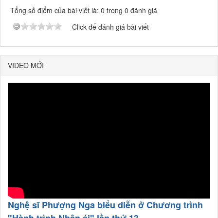
Tổng số điểm của bài viết là: 0 trong 0 đánh giá
Click để đánh giá bài viết
VIDEO MỚI
Nghệ sĩ Phượng Nga biểu diễn ở Chương trình
"Hành trình Nhân ái" lần thứ 13