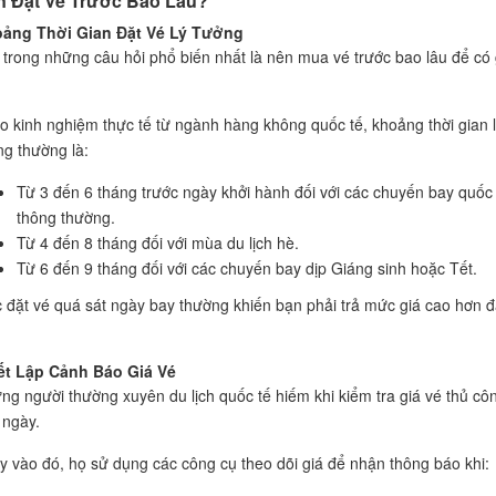
n Đặt Vé Trước Bao Lâu?
ảng Thời Gian Đặt Vé Lý Tưởng
 trong những câu hỏi phổ biến nhất là nên mua vé trước bao lâu để có 
o kinh nghiệm thực tế từ ngành hàng không quốc tế, khoảng thời gian 
ng thường là:
Từ 3 đến 6 tháng trước ngày khởi hành đối với các chuyến bay quốc 
thông thường.
Từ 4 đến 8 tháng đối với mùa du lịch hè.
Từ 6 đến 9 tháng đối với các chuyến bay dịp Giáng sinh hoặc Tết.
c đặt vé quá sát ngày bay thường khiến bạn phải trả mức giá cao hơn 
ết Lập Cảnh Báo Giá Vé
ng người thường xuyên du lịch quốc tế hiếm khi kiểm tra giá vé thủ cô
 ngày.
y vào đó, họ sử dụng các công cụ theo dõi giá để nhận thông báo khi: