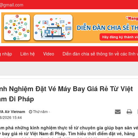
n@gmail.com
g nhập
Liên hệ
Video
Diễn đàn chia sẻ thông tin về các lĩnh
nh Nghiệm Đặt Vé Máy Bay Giá Rẻ Từ Việt
m Đi Pháp
VA Air Vietnam
Thứ năm -
6/2026 15:44
m phá những kinh nghiệm thực tế từ chuyên gia giúp bạn săn v
 bay giá rẻ từ Việt Nam đi Pháp. Tìm hiểu thời điểm đặt vé, hãng