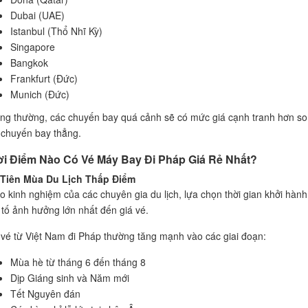
Dubai (UAE)
Istanbul (Thổ Nhĩ Kỳ)
Singapore
Bangkok
Frankfurt (Đức)
Munich (Đức)
ng thường, các chuyến bay quá cảnh sẽ có mức giá cạnh tranh hơn so
 chuyến bay thẳng.
i Điểm Nào Có Vé Máy Bay Đi Pháp Giá Rẻ Nhất?
Tiên Mùa Du Lịch Thấp Điểm
o kinh nghiệm của các chuyên gia du lịch, lựa chọn thời gian khởi hành
 tố ảnh hưởng lớn nhất đến giá vé.
 vé từ Việt Nam đi Pháp thường tăng mạnh vào các giai đoạn:
Mùa hè từ tháng 6 đến tháng 8
Dịp Giáng sinh và Năm mới
Tết Nguyên đán