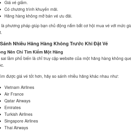
Giá vé giảm.
Có chương trình khuyến mãi.
Hãng hàng không mở bán vé ưu đãi.
 là phương pháp giúp bạn chủ động nắm bắt cơ hội mua vé với mức giá
t.
 Sánh Nhiều Hãng Hàng Không Trước Khi Đặt Vé
ng Nên Chỉ Tìm Kiếm Một Hãng
 sai lầm phổ biến là chỉ truy cập website của một hãng hàng không qu
ộc.
tìm được giá vé tốt hơn, hãy so sánh nhiều hãng khác nhau như:
Vietnam Airlines
Air France
Qatar Airways
Emirates
Turkish Airlines
Singapore Airlines
Thai Airways