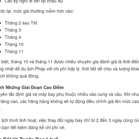
Các kỳ nghỉ lễ lớn tại châu Âu
ợc lại, mức giá thường mềm hơn vào:
Tháng 2 sau Tết
Tháng 3
Tháng 4
Tháng 10
Tháng 11
 biệt, tháng 10 và tháng 11 được nhiều chuyên gia đánh giá là thời điể
g nhất để du lịch Pháp với chi phí hợp lý, thời tiết dễ chịu và lượng kh
lịch không quá đông.
nh Những Giai Đoạn Cao Điểm
yên tắc định giá vé máy bay phụ thuộc nhiều vào cung và cầu. Khi nhu
 tăng cao, các hãng hàng không sẽ tự động điều chỉnh giá lên mức ca
.
lịch trình linh hoạt, việc thay đổi ngày bay chỉ từ 2 đến 3 ngày cũng có
 bạn tiết kiệm đáng kể chi phí vé.