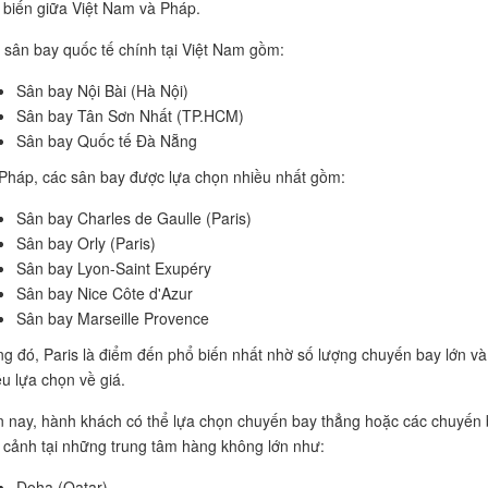
 biến giữa Việt Nam và Pháp.
 sân bay quốc tế chính tại Việt Nam gồm:
Sân bay Nội Bài (Hà Nội)
Sân bay Tân Sơn Nhất (TP.HCM)
Sân bay Quốc tế Đà Nẵng
 Pháp, các sân bay được lựa chọn nhiều nhất gồm:
Sân bay Charles de Gaulle (Paris)
Sân bay Orly (Paris)
Sân bay Lyon-Saint Exupéry
Sân bay Nice Côte d'Azur
Sân bay Marseille Provence
ng đó, Paris là điểm đến phổ biến nhất nhờ số lượng chuyến bay lớn và
ều lựa chọn về giá.
n nay, hành khách có thể lựa chọn chuyến bay thẳng hoặc các chuyến
 cảnh tại những trung tâm hàng không lớn như:
Doha (Qatar)