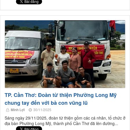
TP. Cần Thơ: Đoàn từ thiện Phường Long Mỹ
chung tay đến với bà con vũng lũ
Minh Lợi
30/11/2025
Sáng ngày 29/11/2025, đoàn từ thiện gồm các cá nhân, tổ chức ở
địa bàn Phường Long Mỹ, thành phố Cần Thơ đã lên đường...