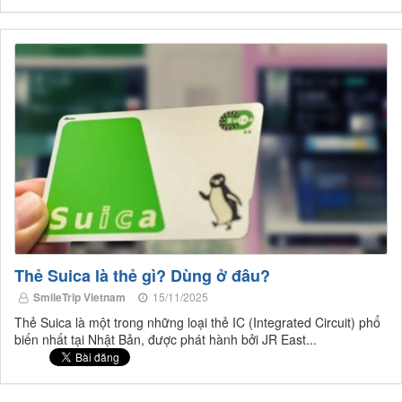
Thẻ Suica là thẻ gì? Dùng ở đâu?
SmileTrip Vietnam
15/11/2025
Thẻ Suica là một trong những loại thẻ IC (Integrated Circuit) phổ
biến nhất tại Nhật Bản, được phát hành bởi JR East...