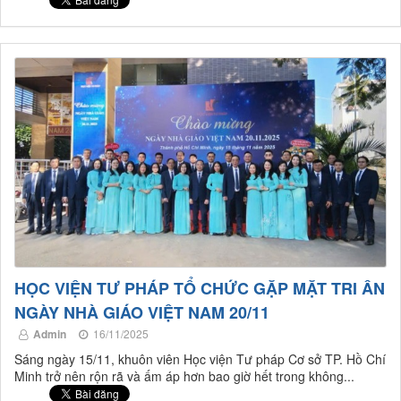
HỌC VIỆN TƯ PHÁP TỔ CHỨC GẶP MẶT TRI ÂN
NGÀY NHÀ GIÁO VIỆT NAM 20/11
Admin
16/11/2025
Sáng ngày 15/11, khuôn viên Học viện Tư pháp Cơ sở TP. Hồ Chí
Minh trở nên rộn rã và ấm áp hơn bao giờ hết trong không...