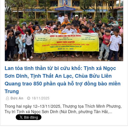
Lan tỏa tinh thần từ bi cứu khổ: Tịnh xá Ngọc
Sơn Dinh, Tịnh Thất An Lạc, Chùa Bửu Liên
Quang trao 850 phần quà hỗ trợ đồng bào miền
Trung
Đức An
18/11/2025
Trong hai ngày 12–13/11/2025, Thượng tọa Thích Minh Phương,
Trụ trì Tịnh xá Ngọc Sơn Dinh (Núi Dinh, phường Tân Hải,...