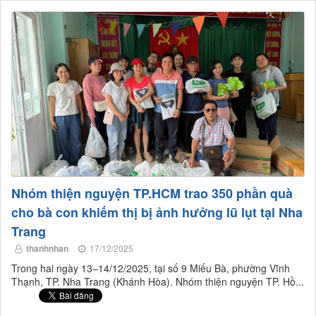
Nhóm thiện nguyện TP.HCM trao 350 phần quà
cho bà con khiếm thị bị ảnh hưởng lũ lụt tại Nha
Trang
thanhnhan
17/12/2025
Trong hai ngày 13–14/12/2025, tại số 9 Miếu Bà, phường Vĩnh
Thạnh, TP. Nha Trang (Khánh Hòa). Nhóm thiện nguyện TP. Hồ...