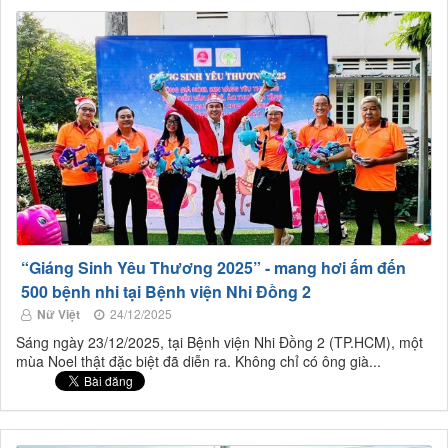
“Giáng Sinh Yêu Thương 2025” - mang hơi ấm đến
500 bệnh nhi tại Bệnh viện Nhi Đồng 2
Nữ Việt
24/12/2025
Sáng ngày 23/12/2025, tại Bệnh viện Nhi Đồng 2 (TP.HCM), một
mùa Noel thật đặc biệt đã diễn ra. Không chỉ có ông già...