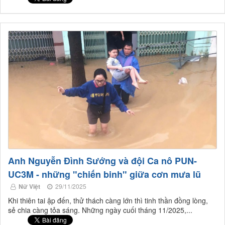
Anh Nguyễn Đình Sướng và đội Ca nô PUN-
UC3M - những "chiến binh" giữa cơn mưa lũ
Nữ Việt
29/11/2025
Khi thiên tai ập đến, thử thách càng lớn thì tinh thần đồng lòng,
sẻ chia càng tỏa sáng. Những ngày cuối tháng 11/2025,...