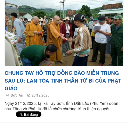
CHUNG TAY HỖ TRỢ ĐỒNG BÀO MIỀN TRUNG
SAU LŨ: LAN TỎA TINH THẦN TỪ BI CỦA PHẬT
GIÁO
Đức An
23/12/2025
Ngày 21/12/2025, tại xã Tây Sơn, tỉnh Đắk Lắc (Phú Yên) đoàn
chư Tăng và Phật tử đã tổ chức chương trình thiện nguyện...