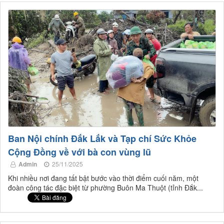
Ban Nội chính Đắk Lắk và Tạp chí Sức Khỏe
Cộng Đồng về với bà con vùng lũ
Admin
25/11/2025
Khi nhiều nơi đang tất bật bước vào thời điểm cuối năm, một
đoàn công tác đặc biệt từ phường Buôn Ma Thuột (tỉnh Đắk...