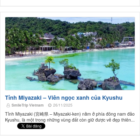
Tỉnh Miyazaki – Viên ngọc xanh của Kyushu
SmileTrip Vietnam
26/11/2025
Tỉnh Miyazaki (宮崎県 – Miyazaki-ken) nằm ở phía đông nam đảo
Kyushu, là một trong những vùng đất còn giữ được vẻ đẹp thiên...