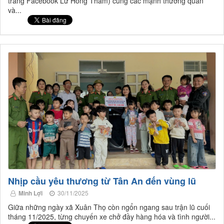
trang Facebook Lư Hồng Thắm) cùng các mạnh thường quân
và...
Nhịp cầu yêu thương từ Tân An đến vùng lũ
Minh Lợi
30/11/2025
Giữa những ngày xã Xuân Thọ còn ngổn ngang sau trận lũ cuối
tháng 11/2025, từng chuyến xe chở đầy hàng hóa và tình người...