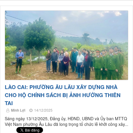
LÀO CAI: PHƯỜNG ÂU LÂU XÂY DỰNG NHÀ
CHO HỘ CHÍNH SÁCH BỊ ẢNH HƯỞNG THIÊN
TAI
Minh Lợi
14/12/2025
Sáng ngày 13/12/2025, Đảng ủy, HĐND, UBND và Ủy ban MTTQ
Việt Nam phường Âu Lâu đã long trọng tổ chức lễ khởi công xây...