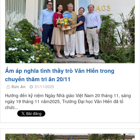
Ấm áp nghĩa tình thầy trò Văn Hiến trong
chuyến thăm tri ân 20/11
Đức An
21/11/2025
​Hướng đến kỷ niệm Ngày Nhà giáo Việt Nam 20 tháng 11, sáng
ngày 19 tháng 11 năm2025, Trường Đại học Văn Hiến đã tổ
chức...