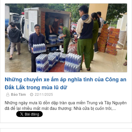
Những chuyến xe ấm áp nghĩa tình của Công an
Đắk Lắk trong mùa lũ dữ
Bảo Tâm
22/11/2025
Những ngày mưa lũ dồn dập tràn qua miền Trung và Tây Nguyên
đã để lại nhiều mất mát đau thương: Nhà cửa bị cuốn trôi,...