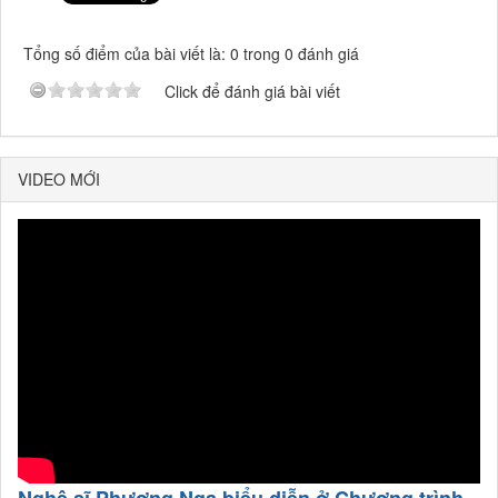
Tổng số điểm của bài viết là: 0 trong 0 đánh giá
Click để đánh giá bài viết
VIDEO MỚI
Nghệ sĩ Phượng Nga biểu diễn ở Chương trình