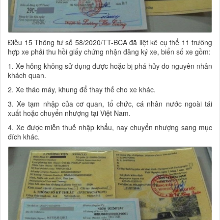
Điều 15 Thông tư số 58/2020/TT-BCA đã liệt kê cụ thể 11 trường
hợp xe phải thu hồi giấy chứng nhận đăng ký xe, biển số xe gồm:
1. Xe hỏng không sử dụng được hoặc bị phá hủy do nguyên nhân
khách quan.
2. Xe tháo máy, khung để thay thế cho xe khác.
3. Xe tạm nhập của cơ quan, tổ chức, cá nhân nước ngoài tái
xuất hoặc chuyển nhượng tại Việt Nam.
4. Xe được miễn thuế nhập khẩu, nay chuyển nhượng sang mục
đích khác.