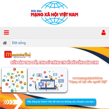
Đời sống