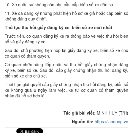
10. Xe quân sự không còn nhu cầu cấp biển số xe dân sự.
11. Xe đã đăng ký nhưng phát hiện hồ sơ xe giả hoặc cấp biển số
không đúng quy định".
Thủ tục thu hồi giấy đăng ký xe, biển số xe mới nhất
Trước tiên, cơ quan đăng ký xe ra thông báo về việc thu hồi biển
số và giấy đăng ký xe.
Sau đó, chủ phương tiện nộp lại giấy đăng ký xe, biển số xe cho
cơ quan có thẩm quyền.
Cơ quan chức năng tiếp nhận và thu hồi giấy chứng nhận đăng
ký xe, biển số xe. Sau đó, cấp giấy chứng nhận thu hồi đăng ký,
biển số xe cho chủ xe.
Thời hạn giải quyết cấp giấy chứng nhận thu hồi đăng ký, biển số
xe không quá 2 ngày làm việc, kể từ cơ quan có thẩm quyền
nhận đủ hồ sơ hợp lệ.
Tác giả bài viết:
MINH HUY (T/H)
Nguồn tin:
https://laodong.vn