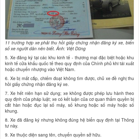
11 trường hợp xe phải thu hồi giấy chứng nhận đăng ký xe, biển
số xe người dân nên biết. Ảnh: Việt Dũng
5. Xe đăng ký tại các khu kinh tế - thương mại đặc biệt hoặc khu
kinh tế cửa khẩu quốc tế theo quy định của Chính phủ khi tái xuất
hoặc chuyển nhượng vào Việt Nam.
6. Xe bị mất cắp, chiếm đoạt không tìm được, chủ xe đề nghị thu
hồi giấy chứng nhận đăng ký xe.
7. Xe hết niên hạn sử dụng; xe không được phép lưu hành theo
quy định của pháp luật; xe có kết luận của cơ quan thẩm quyền bị
cắt hàn hoặc đục lại số máy, số khung hoặc số máy hoặc số
khung.
8. Xe đã đăng ký nhưng không đúng hệ biển quy định tại Thông
tư này.
9. Xe thuộc diện sang tên, chuyển quyền sở hữu.