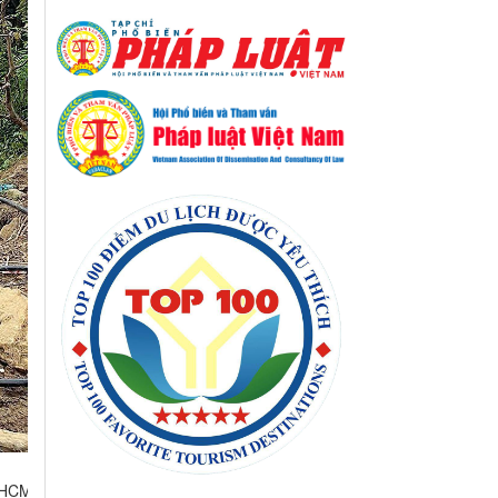
. HCM