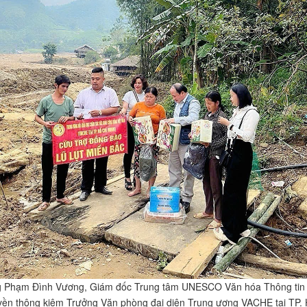
 Phạm Đình Vương, Giám đốc Trung tâm UNESCO Văn hóa Thông tin
yền thông kiêm Trưởng Văn phòng đại diện Trung ương VACHE tại TP