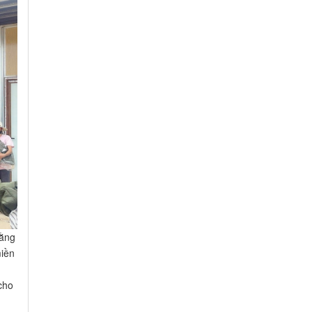
Hằng
miền
cho