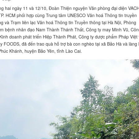
ng hai ngày 11 và 12/10, Đoàn Thiện nguyện Văn phòng đại diện VAC
 TP. HCM phối hợp cùng Trung tâm UNESCO Văn hoá Thông tin truyền
ng và Trạm liên lạc Văn hoá Thông tin Truyền thông tại Hà Nội, Phòng
m bệnh nhân đạo Nam Thành Thánh Thất, Công ty may Minh Vũ, Côn
Kinh doanh phát triển Hiệp Thành Phát, Công ty dược phẩm Pháp Việt
ty FOODS, đã đến trao quà hỗ trợ bà con nghèo tại xã Bảo Hà và làng
Phúc Khánh, huyện Bảo Yên, tỉnh Lào Cai.