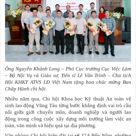
Ông Nguyễn Khánh Long – Phó Cục trưởng Cục Việc Làm
– Bộ Nội Vụ và Giáo sư, Tiến sĩ Lê Vân Trình – Chủ tịch
Hội KHKT ATVS LĐ Việt Nam tặng hoa chúc mừng Ban
Chấp Hành chi hội.
Nhiều năm qua, Chi hội Khoa học Kỹ thuật An toàn vệ
sinh lao động Vũng Tàu từng bước khẳng định vai trò cầu
nối giữa giới chuyên môn, doanh nghiệp và người lao
động trong công cuộc xây dựng môi trường làm việc an
toàn, văn minh và hiệu quả tại địa phương.
Văn phòng Chi hội hiện đặt tại
số
37A Bến Nôm, phường