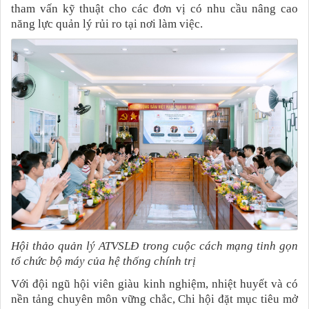
tham vấn kỹ thuật cho các đơn vị có nhu cầu nâng cao
năng lực quản lý rủi ro tại nơi làm việc.
Hội thảo quản lý ATVSLĐ trong cuộc cách mạng tinh gọn
tổ chức bộ máy của hệ thống chính trị
Với đội ngũ hội viên giàu kinh nghiệm, nhiệt huyết và có
nền tảng chuyên môn vững chắc, Chi hội đặt mục tiêu mở