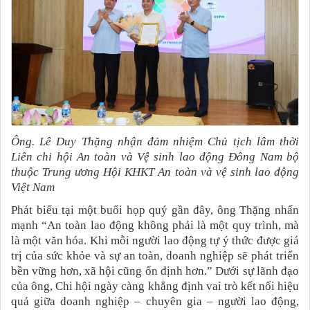
Ông. Lê Duy Thặng nhận đảm nhiệm Chủ tịch lâm thời
Liên chi hội An toàn và Vệ sinh lao động Đông Nam bộ
thuộc Trung ương Hội KHKT An toàn và vệ sinh lao động
Việt Nam
Phát biểu tại một buổi họp quý gần đây, ông Thặng nhấn
mạnh
“An toàn lao động không phải là một quy trình, mà
là một văn hóa. Khi mỗi người lao động tự ý thức được giá
trị của sức khỏe và sự an toàn, doanh nghiệp sẽ phát triển
bền vững hơn, xã hội cũng ổn định hơn.”
Dưới sự lãnh đạo
của ông, Chi hội ngày càng khẳng định vai trò kết nối hiệu
quả giữa doanh nghiệp – chuyên gia – người lao động,