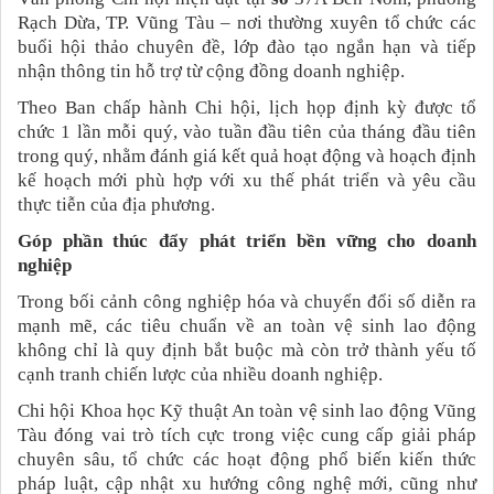
Rạch Dừa, TP. Vũng Tàu – nơi thường xuyên tổ chức các
buổi hội thảo chuyên đề, lớp đào tạo ngắn hạn và tiếp
nhận thông tin hỗ trợ từ cộng đồng doanh nghiệp.
Theo Ban chấp hành Chi hội, lịch họp định kỳ được tổ
chức 1 lần mỗi quý, vào tuần đầu tiên của tháng đầu tiên
trong quý, nhằm đánh giá kết quả hoạt động và hoạch định
kế hoạch mới phù hợp với xu thế phát triển và yêu cầu
thực tiễn của địa phương.
Góp phần thúc đẩy phát triển bền vững cho doanh
nghiệp
Trong bối cảnh công nghiệp hóa và chuyển đổi số diễn ra
mạnh mẽ, các tiêu chuẩn về an toàn vệ sinh lao động
không chỉ là quy định bắt buộc mà còn trở thành yếu tố
cạnh tranh chiến lược của nhiều doanh nghiệp.
Chi hội Khoa học Kỹ thuật An toàn vệ sinh lao động Vũng
Tàu đóng vai trò tích cực trong việc cung cấp giải pháp
chuyên sâu, tổ chức các hoạt động phổ biến kiến thức
pháp luật, cập nhật xu hướng công nghệ mới, cũng như