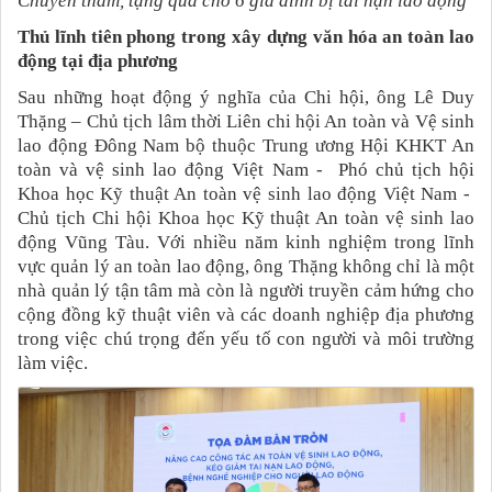
Chuyến thăm, tặng quà cho 6 gia đình bị tai nạn lao động
Thủ lĩnh tiên phong trong xây dựng văn hóa an toàn lao
động tại địa phương
Sau những hoạt động ý nghĩa của Chi hội, ông Lê Duy
Thặng – Chủ tịch lâm thời Liên chi hội An toàn và Vệ sinh
lao động Đông Nam bộ thuộc Trung ương Hội KHKT An
toàn và vệ sinh lao động Việt Nam - Phó chủ tịch hội
Khoa học Kỹ thuật An toàn vệ sinh lao động Việt Nam -
Chủ tịch Chi hội Khoa học Kỹ thuật An toàn vệ sinh lao
động Vũng Tàu. Với nhiều năm kinh nghiệm trong lĩnh
vực quản lý an toàn lao động, ông Thặng không chỉ là một
nhà quản lý tận tâm mà còn là người truyền cảm hứng cho
cộng đồng kỹ thuật viên và các doanh nghiệp địa phương
trong việc chú trọng đến yếu tố con người và môi trường
làm việc.