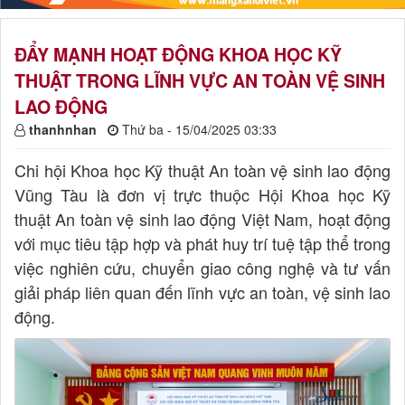
ĐẨY MẠNH HOẠT ĐỘNG KHOA HỌC KỸ
THUẬT TRONG LĨNH VỰC AN TOÀN VỆ SINH
LAO ĐỘNG
thanhnhan
Thứ ba - 15/04/2025 03:33
Chi hội Khoa học Kỹ thuật An toàn vệ sinh lao động
Vũng Tàu là đơn vị trực thuộc Hội Khoa học Kỹ
thuật An toàn vệ sinh lao động Việt Nam, hoạt động
với mục tiêu tập hợp và phát huy trí tuệ tập thể trong
việc nghiên cứu, chuyển giao công nghệ và tư vấn
giải pháp liên quan đến lĩnh vực an toàn, vệ sinh lao
động.