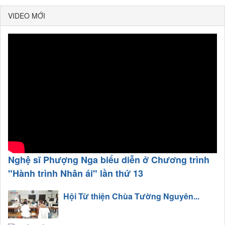
VIDEO MỚI
Nghệ sĩ Phượng Nga biểu diễn ở Chương trình
"Hành trình Nhân ái" lần thứ 13
Hội Từ thiện Chùa Tường Nguyên...