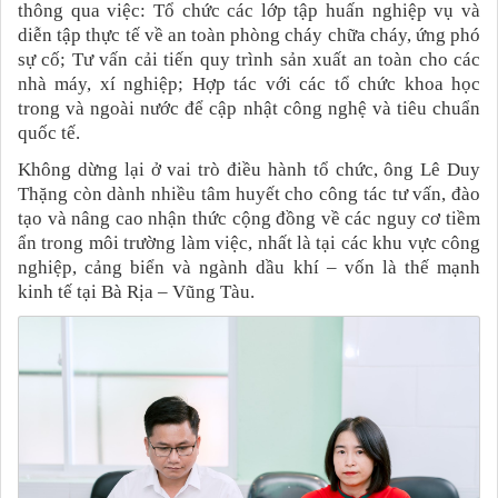
thông qua việc:
Tổ chức các lớp tập huấn nghiệp vụ và
diễn tập thực tế về an toàn phòng cháy chữa cháy, ứng phó
sự cố;
Tư vấn cải tiến quy trình sản xuất an toàn cho các
nhà máy, xí nghiệp;
Hợp tác với các tổ chức khoa học
trong và ngoài nước để cập nhật công nghệ và tiêu chuẩn
quốc tế.
Không dừng lại ở vai trò điều hành tổ chức, ông Lê Duy
Thặng còn dành nhiều tâm huyết cho công tác tư vấn, đào
tạo và nâng cao nhận thức cộng đồng về các nguy cơ tiềm
ẩn trong môi trường làm việc, nhất là tại các khu vực công
nghiệp, cảng biển và ngành dầu khí – vốn là thế mạnh
kinh tế tại Bà Rịa – Vũng Tàu.