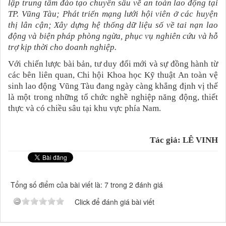
lập trung tâm đào tạo chuyên sâu về an toàn lao động tại
TP. Vũng Tàu;
Phát triển mạng lưới hội viên ở các huyện
thị lân cận;
Xây dựng hệ thống dữ liệu số về tai nạn lao
động và biện pháp phòng ngừa, phục vụ nghiên cứu và hỗ
trợ kịp thời cho doanh nghiệp.
Với chiến lược bài bản, tư duy đổi mới và sự đồng hành từ
các bên liên quan, Chi hội Khoa học Kỹ thuật An toàn vệ
sinh lao động Vũng Tàu đang ngày càng khẳng định vị thế
là một trong những tổ chức nghề nghiệp năng động, thiết
thực và có chiều sâu tại khu vực phía Nam.
Tác giả: LÊ VINH
Tổng số điểm của bài viết là: 7 trong 2 đánh giá
Click để đánh giá bài viết