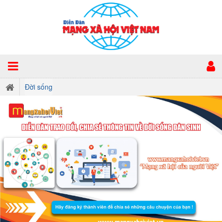
Đời sống