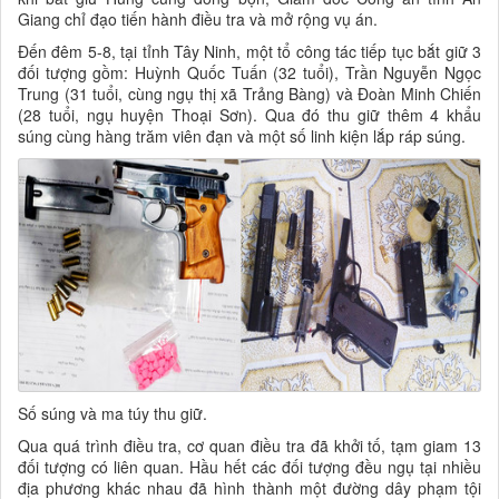
Giang chỉ đạo tiến hành điều tra và mở rộng vụ án.
Đến đêm 5-8, tại tỉnh Tây Ninh, một tổ công tác tiếp tục bắt giữ 3
đối tượng gồm: Huỳnh Quốc Tuấn (32 tuổi), Trần Nguyễn Ngọc
Trung (31 tuổi, cùng ngụ thị xã Trảng Bàng) và Đoàn Minh Chiến
(28 tuổi, ngụ huyện Thoại Sơn). Qua đó thu giữ thêm 4 khẩu
súng cùng hàng trăm viên đạn và một số linh kiện lắp ráp súng.
Số súng và ma túy thu giữ.
Qua quá trình điều tra, cơ quan điều tra đã khởi tố, tạm giam 13
đối tượng có liên quan. Hầu hết các đối tượng đều ngụ tại nhiều
địa phương khác nhau đã hình thành một đường dây phạm tội