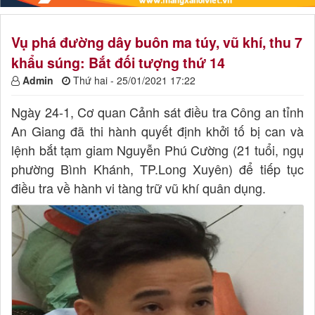
Vụ phá đường dây buôn ma túy, vũ khí, thu 7
khẩu súng: Bắt đối tượng thứ 14
Admin
Thứ hai - 25/01/2021 17:22
Ngày 24-1, Cơ quan Cảnh sát điều tra Công an tỉnh
An Giang đã thi hành quyết định khởi tố bị can và
lệnh bắt tạm giam Nguyễn Phú Cường (21 tuổi, ngụ
phường Bình Khánh, TP.Long Xuyên) để tiếp tục
điều tra về hành vi tàng trữ vũ khí quân dụng.