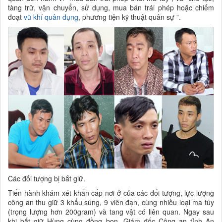
tàng trữ, vận chuyển, sử dụng, mua bán trái phép hoặc chiếm
đoạt
vũ khí quân dụng
, phương tiện kỹ thuật quân sự ”.
Các đối tượng bị bắt giữ.
Tiến hành khám xét khẩn cấp nơi ở của các đối tượng, lực lượng
công an thu giữ 3 khẩu súng, 9 viên đạn, cùng nhiều loại ma túy
(trọng lượng hơn 200gram) và tang vật có liên quan. Ngay sau
khi bắt giữ Hùng cùng đồng bọn, Giám đốc Công an tỉnh An