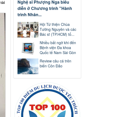
Nghệ sĩ Phượng Nga biểu
tài
diễn ở Chương trình "Hành
trình Nhân...
Hội Từ thiện Chùa
Tường Nguyên và các
Bác sĩ (TP.HCM) tổ...
Nhiều bất ngờ khi đến
Bệnh viện Đa khoa
Quốc tế Nam Sài Gòn
Review câu cá trên
biển Côn Đảo