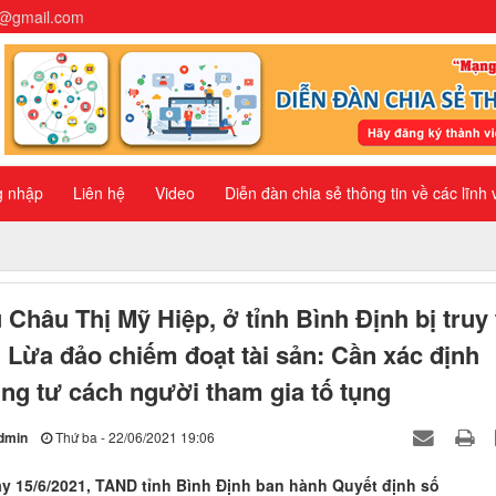
n@gmail.com
g nhập
Liên hệ
Video
Diễn đàn chia sẻ thông tin về các lĩnh
 Châu Thị Mỹ Hiệp, ở tỉnh Bình Định bị truy 
i Lừa đảo chiếm đoạt tài sản: Cần xác định
ng tư cách người tham gia tố tụng
dmin
Thứ ba - 22/06/2021 19:06
y 15/6/2021, TAND tỉnh Bình Định ban hành Quyết định số