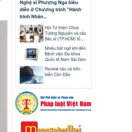
Nghệ sĩ Phượng Nga biểu
diễn ở Chương trình "Hành
trình Nhân...
Hội Từ thiện Chùa
Tường Nguyên và các
Bác sĩ (TP.HCM) tổ...
Nhiều bất ngờ khi đến
Bệnh viện Đa khoa
Quốc tế Nam Sài Gòn
Review câu cá trên
biển Côn Đảo