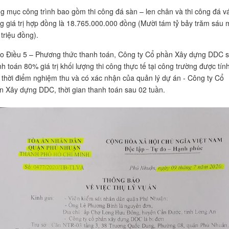
g mục công trình bao gồm thi công đá sàn – len chân và thi công đá v
g giá trị hợp đồng là 18.765.000.000 đồng (Mười tám tỷ bảy trăm sáu 
 triệu đồng).
o Điều 5 – Phương thức thanh toán, Công ty Cổ phần Xây dựng DDC 
h toán 80% giá trị khối lượng thi công thực tế tại công trường được tín
 thời điểm nghiệm thu và có xác nhận của quản lý dự án - Công ty Cổ
n Xây dựng DDC, thời gian thanh toán sau 02 tuần.