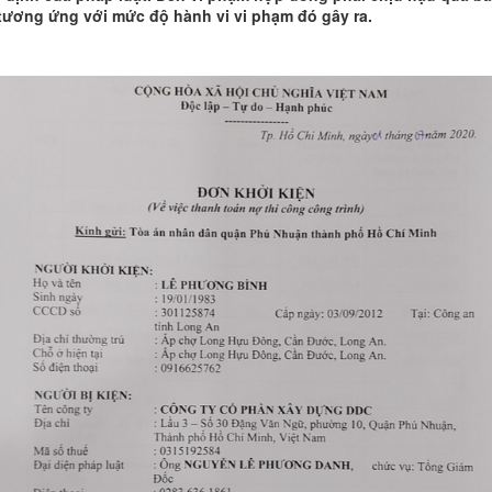
 tương ứng với mức độ hành vi vi phạm đó gây ra.