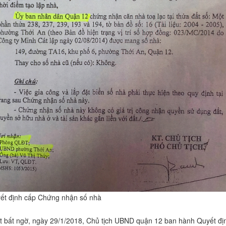
ết định cấp Chứng nhận số nhà
t bất ngờ, ngày 29/1/2018, Chủ tịch UBND quận 12 ban hành Quyết đị