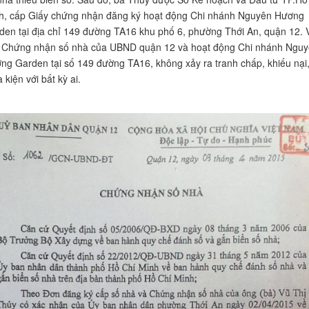
h, cấp Giấy chứng nhận đăng ký hoạt động Chi nhánh Nguyên Hương
den tại địa chỉ 149 đường TA16 khu phố 6, phường Thới An, quận 12. 
 Chứng nhận số nhà của UBND quận 12 và hoạt động Chi nhánh Ngu
ng Garden tại số 149 đường TA16, không xảy ra tranh chấp, khiếu nại
 kiện với bất kỳ ai.