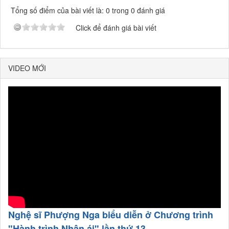
Tổng số điểm của bài viết là: 0 trong 0 đánh giá
Click để đánh giá bài viết
VIDEO MỚI
Nghệ sĩ Phượng Nga biểu diễn ở Chương trình
"Hành trình Nhân ái" lần thứ 13