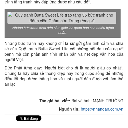
trình tặng tranh này đáp ứng được nhu cầu đó".
Những bức tranh đem đến cảm giác lạc quan hơn cho nhiều bệnh
nhân.
Những bức tranh này không chỉ là sự gửi gắm tình cảm và chia
sẻ của Quỹ tranh Butta Sweet Life với những nỗi đau của người
bệnh mà còn phản ánh tính nhân bản và nét đẹp văn hóa của
người Việt.
Đức Phật từng dạy: "Người biết cho đi là người giàu có nhất".
Chúng ta hãy chia sẻ thông điệp này trong cuộc sống để những
điều tốt đẹp được thăng hoa và mọi người đến được với tâm thế
an lạc.
Tác giả bài viết:
Bài và ảnh: MẠNH TRƯỜNG
Nguồn tin:
https://nhandan.com.vn