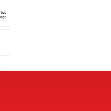
 thực
hiện