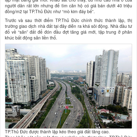
người dân rất lớn nhưng để tìm căn hộ có giá bán dưới 40 triệu
đồng/m2 tại TP.Thủ Đức như “mò kim đáy bể”.
Trước và sau thời điểm TP.Thủ Đức chính thức thành lập, thị
trường giao dịch nhà đất tại đây diễn ra khá sôi động. Nhà đầu tư
đổ về “săn” đất để đón đầu đợt tăng giá mới, tập trung ở phân
khúc bất động sản liền thổ.
TP.Thủ Đức được thành lập kéo theo giá đất tăng cao.