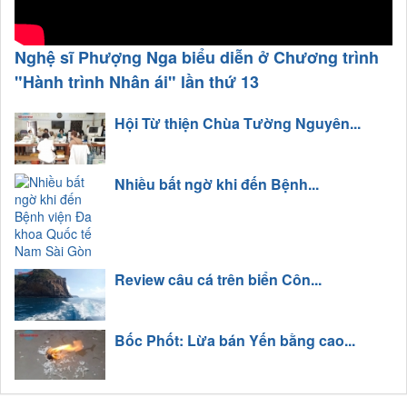
Nghệ sĩ Phượng Nga biểu diễn ở Chương trình
"Hành trình Nhân ái" lần thứ 13
Hội Từ thiện Chùa Tường Nguyên...
Nhiều bất ngờ khi đến Bệnh...
Review câu cá trên biển Côn...
Bốc Phốt: Lừa bán Yến bằng cao...