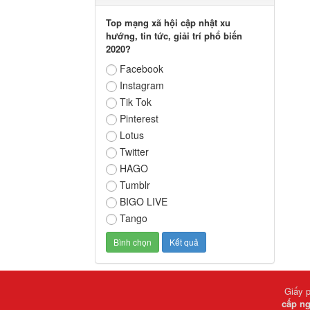
Top mạng xã hội cập nhật xu
hướng, tin tức, giải trí phổ biến
2020?
Facebook
Instagram
Tik Tok
Pinterest
Lotus
Twitter
HAGO
Tumblr
BIGO LIVE
Tango
Giấy 
cấp ng