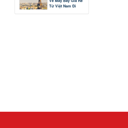
Vé Máy Bay Giá Rẻ
Từ Việt Nam Đi
Pháp