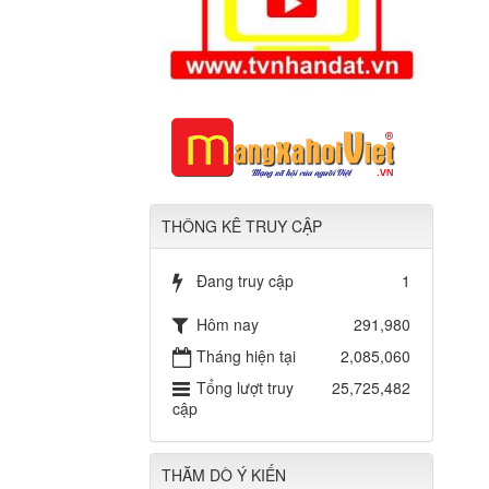
THÔNG KÊ TRUY CẬP
Đang truy cập
1
Hôm nay
291,980
Tháng hiện tại
2,085,060
Tổng lượt truy
25,725,482
cập
THĂM DÒ Ý KIẾN