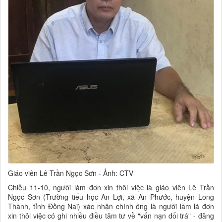
Giáo viên Lê Trần Ngọc Sơn - Ảnh: CTV
Chiều 11-10, người làm đơn xin thôi việc là giáo viên Lê Trần
Ngọc Sơn (Trường tiểu học An Lợi, xã An Phước, huyện Long
Thành, tỉnh Đồng Nai) xác nhận chính ông là người làm lá đơn
xin thôi việc có ghi nhiều điều tâm tư về "vấn nạn dối trá" - đăng