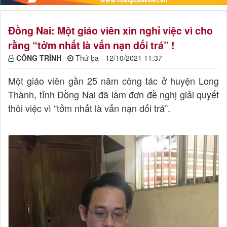
Đồng Nai: Một giáo viên xin nghỉ việc vì cho
rằng “tởm nhất là vấn nạn dối trá” !
CÔNG TRÌNH
Thứ ba - 12/10/2021 11:37
Một giáo viên gần 25 năm công tác ở huyện Long
Thành, tỉnh Đồng Nai đã làm đơn đề nghị giải quyết
thôi việc vì “tởm nhất là vấn nạn dối trá”.