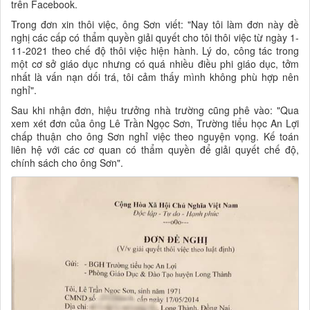
trên Facebook.
Trong đơn xin thôi việc, ông Sơn viết: "Nay tôi làm đơn này đề
nghị các cấp có thẩm quyền giải quyết cho tôi thôi việc từ ngày 1-
11-2021 theo chế độ thôi việc hiện hành. Lý do, công tác trong
một cơ sở giáo dục nhưng có quá nhiều điều phi giáo dục, tởm
nhất là vấn nạn dối trá, tôi cảm thấy mình không phù hợp nên
nghỉ".
Sau khi nhận đơn, hiệu trưởng nhà trường cũng phê vào: "Qua
xem xét đơn của ông Lê Trần Ngọc Sơn, Trường tiểu học An Lợi
chấp thuận cho ông Sơn nghỉ việc theo nguyện vọng. Kế toán
liên hệ với các cơ quan có thẩm quyền để giải quyết chế độ,
chính sách cho ông Sơn".