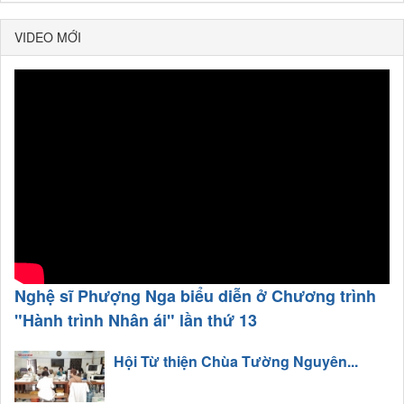
VIDEO MỚI
Nghệ sĩ Phượng Nga biểu diễn ở Chương trình
"Hành trình Nhân ái" lần thứ 13
Hội Từ thiện Chùa Tường Nguyên...