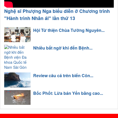
Nghệ sĩ Phượng Nga biểu diễn ở Chương trình
"Hành trình Nhân ái" lần thứ 13
Hội Từ thiện Chùa Tường Nguyên...
Nhiều bất ngờ khi đến Bệnh...
Review câu cá trên biển Côn...
Bốc Phốt: Lừa bán Yến bằng cao...