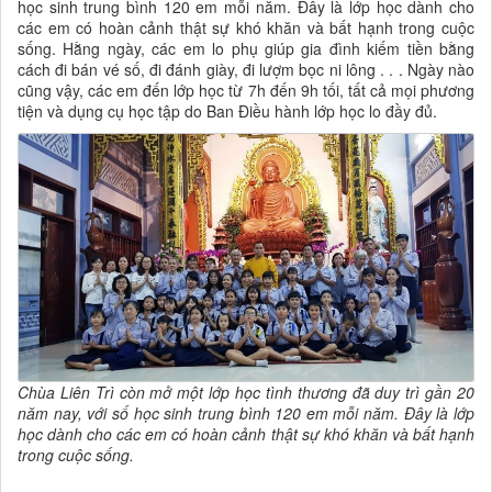
học sinh trung bình 120 em mỗi năm. Đây là lớp học dành cho
các em có hoàn cảnh thật sự khó khăn và bất hạnh trong cuộc
sống. Hằng ngày, các em lo phụ giúp gia đình kiếm tiền bằng
cách đi bán vé số, đi đánh giày, đi lượm bọc ni lông . . . Ngày nào
cũng vậy, các em đến lớp học từ 7h đến 9h tối, tất cả mọi phương
tiện và dụng cụ học tập do Ban Điều hành lớp học lo đầy đủ.
Chùa Liên Trì còn mở một lớp học tình thương đã duy trì gần 20
năm nay, với số học sinh trung bình 120 em mỗi năm. Đây là lớp
học dành cho các em có hoàn cảnh thật sự khó khăn và bất hạnh
trong cuộc sống.