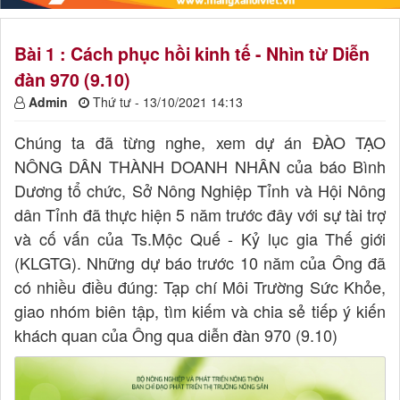
Bài 1 : Cách phục hồi kinh tế - Nhìn từ Diễn
đàn 970 (9.10)
Admin
Thứ tư - 13/10/2021 14:13
Chúng ta đã từng nghe, xem dự án ĐÀO TẠO
NÔNG DÂN THÀNH DOANH NHÂN của báo Bình
Dương tổ chức, Sở Nông Nghiệp Tỉnh và Hội Nông
dân Tỉnh đã thực hiện 5 năm trước đây với sự tài trợ
và cố vấn của Ts.Mộc Quế - Kỷ lục gia Thế giới
(KLGTG). Những dự báo trước 10 năm của Ông đã
có nhiều điều đúng: Tạp chí Môi Trường Sức Khỏe,
giao nhóm biên tập, tìm kiếm và chia sẻ tiếp ý kiến
khách quan của Ông qua diễn đàn 970 (9.10)