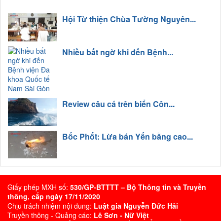
Hội Từ thiện Chùa Tường Nguyên...
Nhiều bất ngờ khi đến Bệnh...
Review câu cá trên biển Côn...
Bốc Phốt: Lừa bán Yến bằng cao...
Giấy phép MXH số:
530/GP-BTTTT – Bộ Thông tin và Truyền
thông, cấp ngày 17/11/2020
Chịu trách nhiệm nội dung:
Luật gia Nguyễn Đức Hải
Truyền thông - Quảng cáo:
Lê Sơn - Nữ Việt