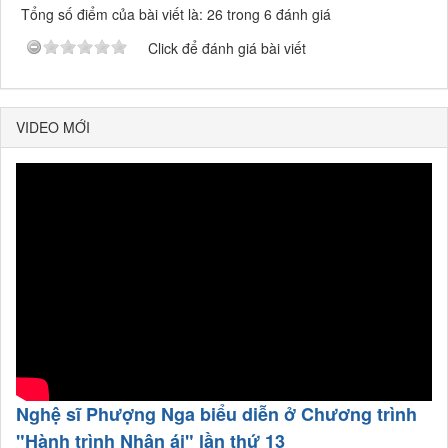
Tổng số điểm của bài viết là: 26 trong 6 đánh giá
Click để đánh giá bài viết
VIDEO MỚI
Nghệ sĩ Phượng Nga biểu diễn ở Chương trình
"Hành trình Nhân ái" lần thứ 13