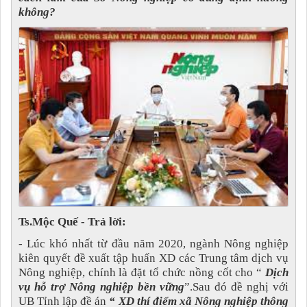
không?
Ts.Mộc Quế - Trả lời:
- Lúc khó nhất từ đầu năm 2020, ngành Nông nghiệp
kiên quyết đề xuất tập huấn XD các Trung tâm dịch vụ
Nông nghiệp, chính là đặt tổ chức nồng cốt cho “
Dịch
vụ hỗ trợ Nông nghiệp bền vững
”.Sau đó đề nghị với
UB Tỉnh lập đề án
“ XD thí điểm xã Nông nghiệp thông