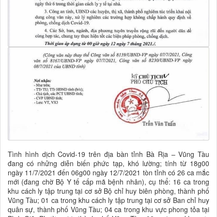
Tình hình dịch Covid-19 trên địa bàn tỉnh Bà Rịa – Vũng Tàu
đang có nhửng diễn biến phức tạp, khó lường; tính từ 18g00
ngày 11/7/2021 đến 06g00 ngày 12/7/2021 tòn tỉnh có 26 ca mắc
mới (đang chờ Bộ Y tế cấp mã bệnh nhân), cụ thể: 16 ca trong
khu cách ly tập trung tại cơ sở Bộ chỉ huy biên phòng, thành phố
Vũng Tàu; 01 ca trong khu cách ly tập trung tại cơ sở Ban chỉ huy
quân sự, thành phố Vũng Tàu; 04 ca trong khu vực phong tỏa tại