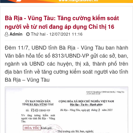
Bà Rịa - Vũng Tàu: Tăng cường kiểm soát
người về từ nơi đang áp dụng Chỉ thị 16
Admin
Thứ hai - 12/07/2021 11:16
Đêm 11/7, UBND tỉnh Bà Rịa - Vũng Tàu ban hành
Văn bản hỏa tốc số 8313/UBND-VP gửi các sở, ban,
ngành và UBND các huyện, thị xã, thành phố trên
địa bàn tỉnh về tăng cường kiểm soát người vào tỉnh
Bà Rịa – Vũng Tàu