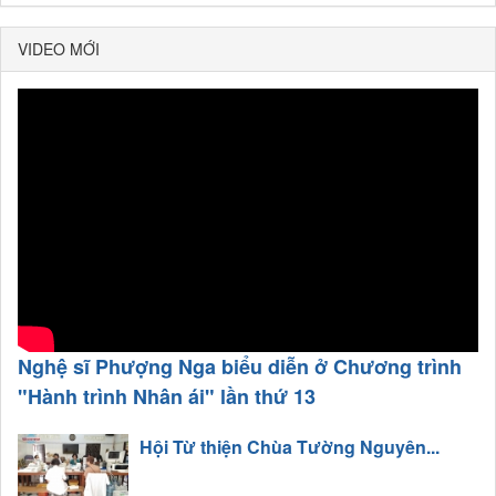
VIDEO MỚI
Nghệ sĩ Phượng Nga biểu diễn ở Chương trình
"Hành trình Nhân ái" lần thứ 13
Hội Từ thiện Chùa Tường Nguyên...