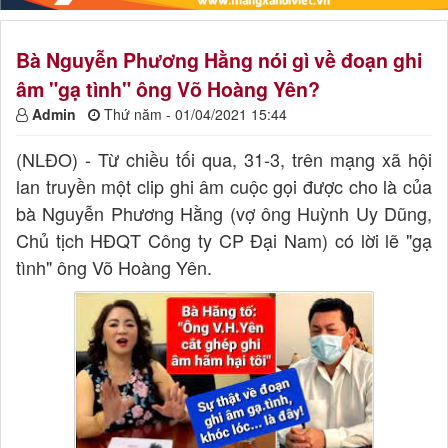
Bà Nguyễn Phương Hằng nói gì về đoạn ghi
âm "gạ tình" ông Võ Hoàng Yên?
Admin
Thứ năm - 01/04/2021 15:44
(NLĐO) - Từ chiều tối qua, 31-3, trên mạng xã hội
lan truyền một clip ghi âm cuộc gọi được cho là của
bà Nguyễn Phương Hằng (vợ ông Huỳnh Uy Dũng,
Chủ tịch HĐQT Công ty CP Đại Nam) có lời lẽ "gạ
tình" ông Võ Hoàng Yên.