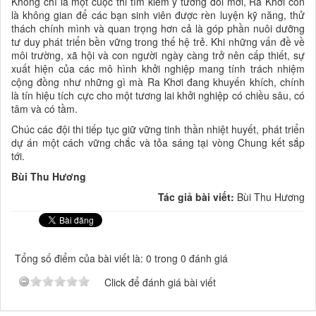
Không chỉ là một cuộc thi tìm kiếm ý tưởng đổi mới, Ra Khơi còn
là không gian để các bạn sinh viên được rèn luyện kỹ năng, thử
thách chính mình và quan trọng hơn cả là góp phần nuôi dưỡng
tư duy phát triển bền vững trong thế hệ trẻ. Khi những vấn đề về
môi trường, xã hội và con người ngày càng trở nên cấp thiết, sự
xuất hiện của các mô hình khởi nghiệp mang tính trách nhiệm
cộng đồng như những gì mà Ra Khơi đang khuyến khích, chính
là tín hiệu tích cực cho một tương lai khởi nghiệp có chiều sâu, có
tâm và có tầm.
Chúc các đội thi tiếp tục giữ vững tinh thần nhiệt huyết, phát triển
dự án một cách vững chắc và tỏa sáng tại vòng Chung kết sắp
tới.
Bùi Thu Hương
Tác giả bài viết:
Bùi Thu Hương
Tổng số điểm của bài viết là: 0 trong 0 đánh giá
Click để đánh giá bài viết