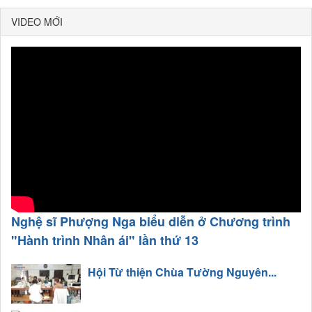
VIDEO MỚI
Nghệ sĩ Phượng Nga biểu diễn ở Chương trình
"Hành trình Nhân ái" lần thứ 13
Hội Từ thiện Chùa Tường Nguyên...