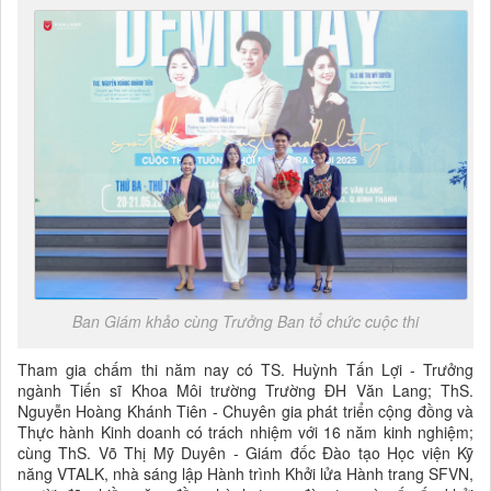
Ban Giám khảo cùng Trưởng Ban tổ chức cuộc thi
Tham gia chấm thi năm nay có TS. Huỳnh Tấn Lợi - Trưởng
ngành Tiến sĩ Khoa Môi trường Trường ĐH Văn Lang; ThS.
Nguyễn Hoàng Khánh Tiên - Chuyên gia phát triển cộng đồng và
Thực hành Kinh doanh có trách nhiệm với 16 năm kinh nghiệm;
cùng ThS. Võ Thị Mỹ Duyên - Giám đốc Đào tạo Học viện Kỹ
năng VTALK, nhà sáng lập Hành trình Khởi lửa Hành trang SFVN,