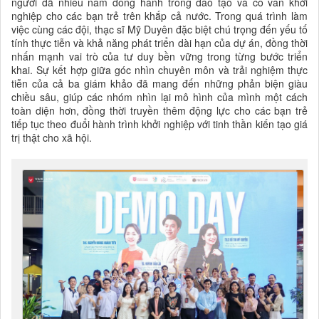
người đã nhiều năm đồng hành trong đào tạo và cố vấn khởi
nghiệp cho các bạn trẻ trên khắp cả nước. Trong quá trình làm
việc cùng các đội, thạc sĩ Mỹ Duyên đặc biệt chú trọng đến yếu tố
tính thực tiễn và khả năng phát triển dài hạn của dự án, đồng thời
nhấn mạnh vai trò của tư duy bền vững trong từng bước triển
khai. Sự kết hợp giữa góc nhìn chuyên môn và trải nghiệm thực
tiễn của cả ba giám khảo đã mang đến những phản biện giàu
chiều sâu, giúp các nhóm nhìn lại mô hình của mình một cách
toàn diện hơn, đồng thời truyền thêm động lực cho các bạn trẻ
tiếp tục theo đuổi hành trình khởi nghiệp với tinh thần kiến tạo giá
trị thật cho xã hội.