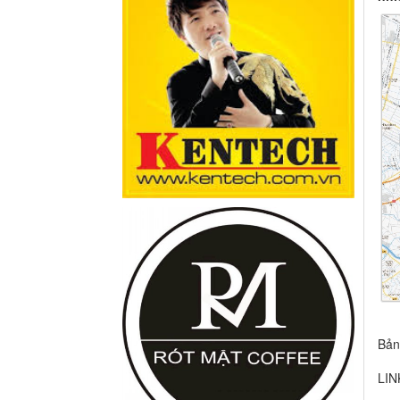
Bản
LIN