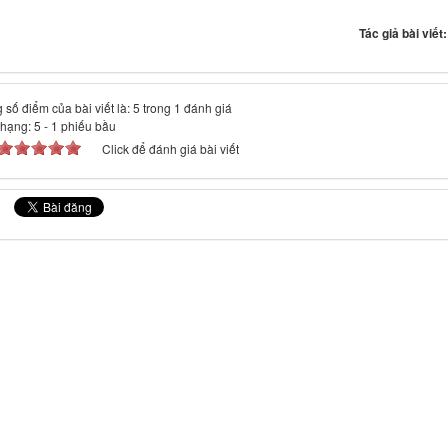
Tác giả bài viết
 số điểm của bài viết là: 5 trong 1 đánh giá
 hạng:
5
-
1
phiếu bầu
Click để đánh giá bài viết