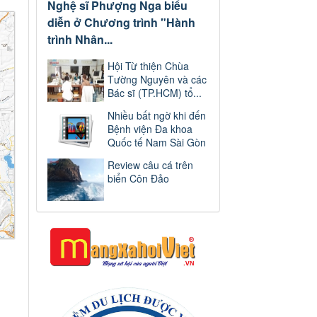
Nghệ sĩ Phượng Nga biểu
diễn ở Chương trình "Hành
trình Nhân...
Hội Từ thiện Chùa
Tường Nguyên và các
Bác sĩ (TP.HCM) tổ...
Nhiều bất ngờ khi đến
Bệnh viện Đa khoa
Quốc tế Nam Sài Gòn
Review câu cá trên
biển Côn Đảo