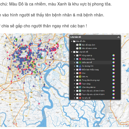
 chú: Màu Đỏ là ca nhiễm, màu Xanh là khu vực bị phong tỏa.
 vào hình người sẽ thấy tên bệnh nhân & mã bệnh nhân.
 chia sẻ gấp cho người thân ngay nhé các bạn !