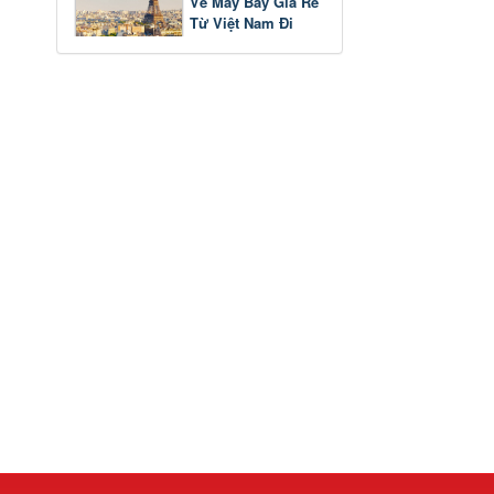
Vé Máy Bay Giá Rẻ
Từ Việt Nam Đi
Pháp