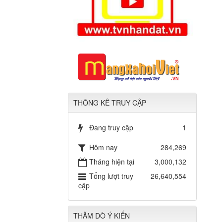
THÔNG KÊ TRUY CẬP
Đang truy cập
1
Hôm nay
284,269
Tháng hiện tại
3,000,132
Tổng lượt truy
26,640,554
cập
THĂM DÒ Ý KIẾN