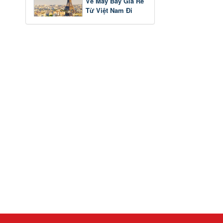
Vé Máy Bay Giá Rẻ
Từ Việt Nam Đi
Pháp