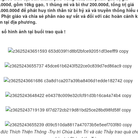
.000đ, gồm 10kg gạo, 1 thùng mì và bì thư 200.000đ, tổng trị giá
.000.000đ để phát huy tinh thần từ bi hỷ xả và truyền thống hiếu
 Phật giáo và chia sẻ phần nào sự vất vả đối với các hoàn cảnh 
n tại địa phương.
 số hình ảnh tại buổi trao quà !
 đức Thích Thiện Thông -Trụ trì Chùa Liên Trì và các Thầy trao quà ch