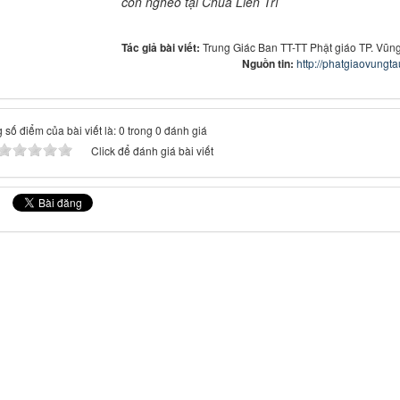
con nghèo tại Chùa Liên Trì
Tác giả bài viết:
Trung Giác Ban TT-TT Phật giáo TP. Vũn
Nguồn tin:
http://phatgiaovungta
 số điểm của bài viết là: 0 trong 0 đánh giá
Click để đánh giá bài viết