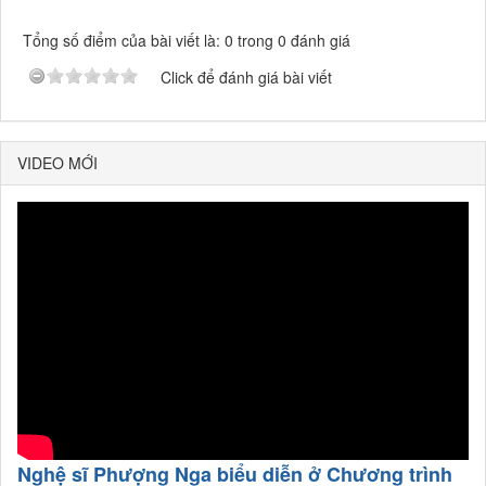
Tổng số điểm của bài viết là: 0 trong 0 đánh giá
Click để đánh giá bài viết
VIDEO MỚI
Nghệ sĩ Phượng Nga biểu diễn ở Chương trình