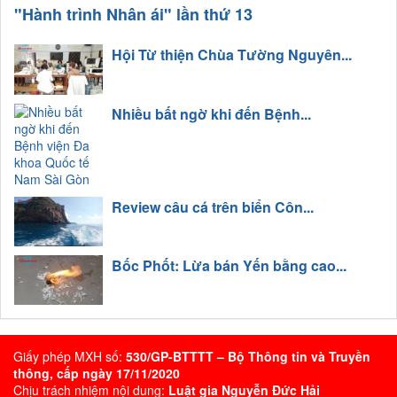
"Hành trình Nhân ái" lần thứ 13
Hội Từ thiện Chùa Tường Nguyên...
Nhiều bất ngờ khi đến Bệnh...
Review câu cá trên biển Côn...
Bốc Phốt: Lừa bán Yến bằng cao...
Giấy phép MXH số:
530/GP-BTTTT – Bộ Thông tin và Truyền
thông, cấp ngày 17/11/2020
Chịu trách nhiệm nội dung:
Luật gia Nguyễn Đức Hải