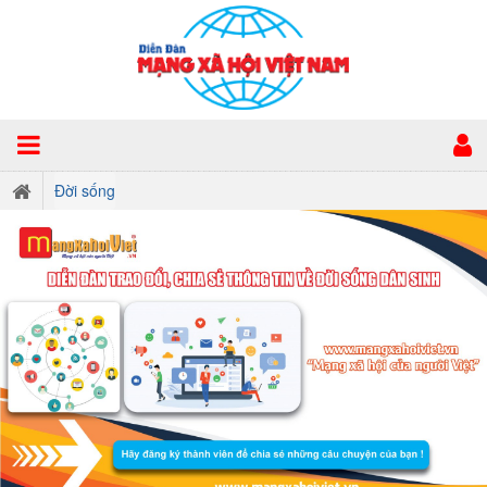
Đời sống