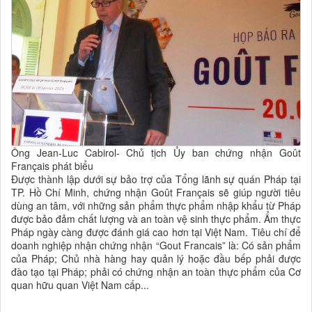
Ông Jean-Luc Cabirol- Chủ tịch Ủy ban chứng nhận Goût
Français phát biểu
Được thành lập dưới sự bảo trợ của Tổng lãnh sự quán Pháp tại
TP. Hồ Chí Minh, chứng nhận Goût Français sẽ giúp người tiêu
dùng an tâm, với những sản phẩm thực phẩm nhập khẩu từ Pháp
được bảo đảm chất lượng và an toàn vệ sinh thực phẩm. Ẩm thực
Pháp ngày càng được đánh giá cao hơn tại Việt Nam. Tiêu chí để
doanh nghiệp nhận chứng nhận “Gout Francais” là: Có sản phẩm
của Pháp; Chủ nhà hàng hay quản lý hoặc đầu bếp phải được
đào tạo tại Pháp; phải có chứng nhận an toàn thực phẩm của Cơ
quan hữu quan Việt Nam cấp...