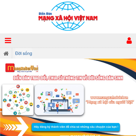
Đời sống