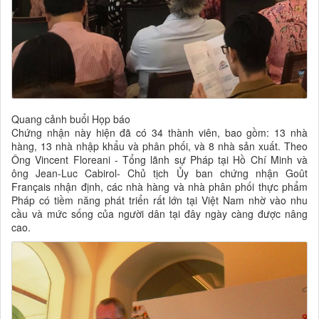
Quang cảnh buổi Họp báo
Chứng nhận này hiện đã có 34 thành viên, bao gồm: 13 nhà
hàng, 13 nhà nhập khẩu và phân phối, và 8 nhà sản xuất. Theo
Ông Vincent Floreani - Tổng lãnh sự Pháp tại Hồ Chí Minh và
ông Jean-Luc Cabirol- Chủ tịch Ủy ban chứng nhận Goût
Français nhận định, các nhà hàng và nhà phân phối thực phẩm
Pháp có tiềm năng phát triển rất lớn tại Việt Nam nhờ vào nhu
cầu và mức sống của người dân tại đây ngày càng được nâng
cao.