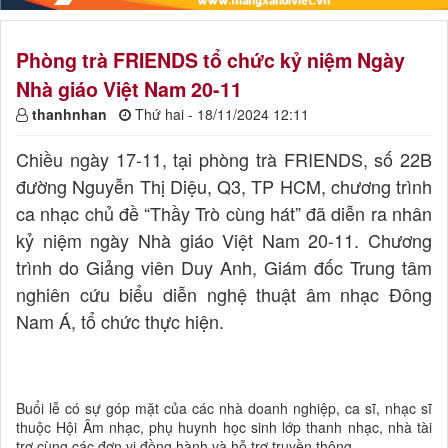
Phòng trà FRIENDS tổ chức kỷ niệm Ngày
Nhà giáo Việt Nam 20-11
thanhnhan
Thứ hai - 18/11/2024 12:11
Chiều ngày 17-11, tại phòng trà FRIENDS, số 22B
đường Nguyễn Thị Diệu, Q3, TP HCM, chương trình
ca nhạc chủ đề “Thầy Trò cùng hát” đã diễn ra nhân
kỷ niệm ngày Nhà giáo Việt Nam 20-11. Chương
trình do Giảng viên Duy Anh, Giám đốc Trung tâm
nghiên cứu biểu diễn nghệ thuật âm nhạc Đông
Nam Á, tổ chức thực hiện.
Buổi lễ có sự góp mặt của các nhà doanh nghiệp, ca sĩ, nhạc sĩ
thuộc Hội Âm nhạc, phụ huynh học sinh lớp thanh nhạc, nhà tài
trợ cùng các đơn vị đồng hành và hỗ trợ truyền thông.