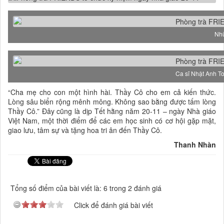
Nhữ
Ca sĩ Nhật Anh To
“Cha mẹ cho con một hình hài. Thầy Cô cho em cả kiến thức.
Lòng sâu biển rộng mênh mông. Không sao bằng được tấm lòng
Thầy Cô.” Đây cũng là dịp Tết hằng năm 20-11 – ngày Nhà giáo
Việt Nam, một thời điểm để các em học sinh có cơ hội gặp mặt,
giao lưu, tâm sự và tặng hoa tri ân đến Thầy Cô.
Thanh Nhàn
Tổng số điểm của bài viết là: 6 trong 2 đánh giá
Click để đánh giá bài viết