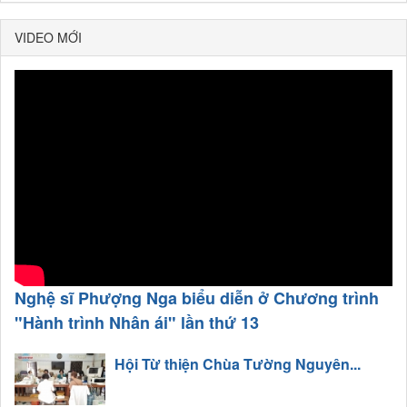
VIDEO MỚI
Nghệ sĩ Phượng Nga biểu diễn ở Chương trình
"Hành trình Nhân ái" lần thứ 13
Hội Từ thiện Chùa Tường Nguyên...