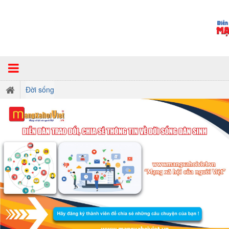
Đời sống