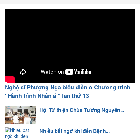
Nghệ sĩ Phượng Nga biểu diễn ở Chương trình
"Hành trình Nhân ái" lần thứ 13
Hội Từ thiện Chùa Tường Nguyên...
Nhiều bất ngờ khi đến Bệnh...