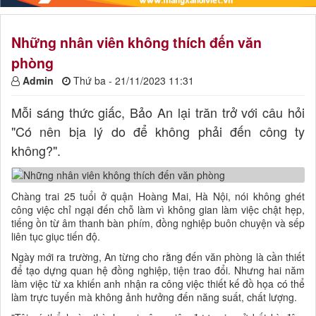
Những nhân viên không thích đến văn
phòng
Admin
Thứ ba - 21/11/2023 11:31
Mỗi sáng thức giấc, Bảo An lại trăn trở với câu hỏi
"Có nên bịa lý do để không phải đến công ty
không?".
Chàng trai 25 tuổi ở quận Hoàng Mai, Hà Nội, nói không ghét
công việc chỉ ngại đến chỗ làm vì không gian làm việc chật hẹp,
tiếng ồn từ âm thanh bàn phím, đồng nghiệp buôn chuyện và sếp
liên tục giục tiến độ.
Ngày mới ra trường, An từng cho rằng đến văn phòng là cần thiết
để tạo dựng quan hệ đồng nghiệp, tiện trao đổi. Nhưng hai năm
làm việc từ xa khiến anh nhận ra công việc thiết kế đồ họa có thể
làm trực tuyến mà không ảnh hưởng đến năng suất, chất lượng.