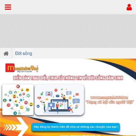
Đời sống