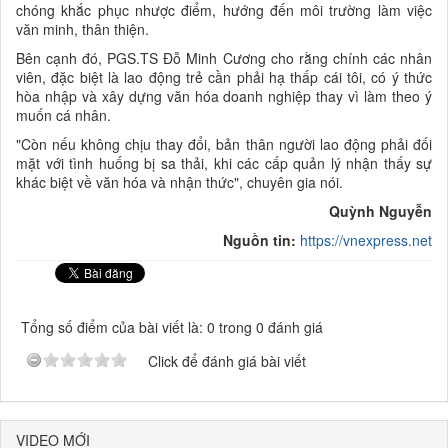
chóng khắc phục nhược điểm, hướng đến môi trường làm việc
văn minh, thân thiện.
Bên cạnh đó, PGS.TS Đỗ Minh Cương cho rằng chính các nhân
viên, đặc biệt là lao động trẻ cần phải hạ thấp cái tôi, có ý thức
hòa nhập và xây dựng văn hóa doanh nghiệp thay vì làm theo ý
muốn cá nhân.
"Còn nếu không chịu thay đổi, bản thân người lao động phải đối
mặt với tình huống bị sa thải, khi các cấp quản lý nhận thấy sự
khác biệt về văn hóa và nhận thức", chuyên gia nói.
Quỳnh Nguyễn
Nguồn tin:
https://vnexpress.net
Tổng số điểm của bài viết là: 0 trong 0 đánh giá
Click để đánh giá bài viết
VIDEO MỚI