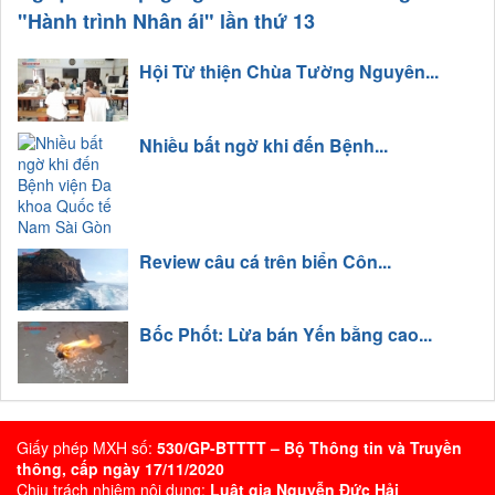
"Hành trình Nhân ái" lần thứ 13
Hội Từ thiện Chùa Tường Nguyên...
Nhiều bất ngờ khi đến Bệnh...
Review câu cá trên biển Côn...
Bốc Phốt: Lừa bán Yến bằng cao...
Giấy phép MXH số:
530/GP-BTTTT – Bộ Thông tin và Truyền
thông, cấp ngày 17/11/2020
Chịu trách nhiệm nội dung:
Luật gia Nguyễn Đức Hải