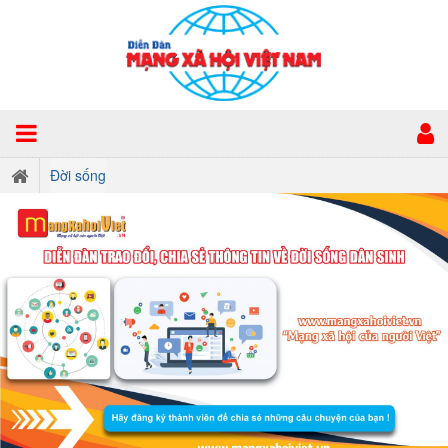
Đời sống