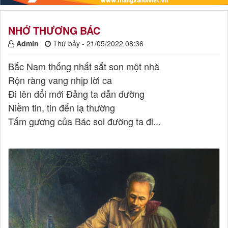
NHỚ THƯƠNG BÁC
Admin
Thứ bảy - 21/05/2022 08:36
Bắc Nam thống nhất sắt son một nhà
Rộn ràng vang nhịp lời ca
Đi lên đổi mới Đảng ta dẫn đường
Niềm tin, tin đến lạ thường
Tấm gương của Bác soi đường ta đi...