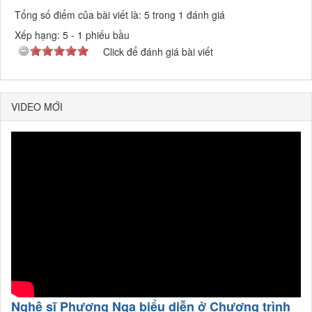
Tổng số điểm của bài viết là: 5 trong 1 đánh giá
Xếp hạng:
5
-
1
phiếu bầu
Click để đánh giá bài viết
VIDEO MỚI
Nghệ sĩ Phượng Nga biểu diễn ở Chương trình