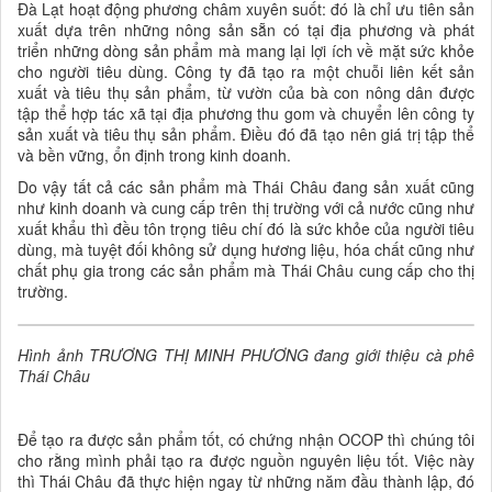
Đà Lạt hoạt động phương châm xuyên suốt: đó là chỉ ưu tiên sản
xuất dựa trên những nông sản sẵn có tại địa phương và phát
triển những dòng sản phẩm mà mang lại lợi ích về mặt sức khỏe
cho người tiêu dùng. Công ty đã tạo ra một chuỗi liên kết sản
xuất và tiêu thụ sản phẩm, từ vườn của bà con nông dân được
tập thể hợp tác xã tại địa phương thu gom và chuyển lên công ty
sản xuất và tiêu thụ sản phẩm. Điều đó đã tạo nên giá trị tập thể
và bền vững, ổn định trong kinh doanh.
Do vậy tất cả các sản phẩm mà Thái Châu đang sản xuất cũng
như kinh doanh và cung cấp trên thị trường với cả nước cũng như
xuất khẩu thì đều tôn trọng tiêu chí đó là sức khỏe của người tiêu
dùng, mà tuyệt đối không sử dụng hương liệu, hóa chất cũng như
chất phụ gia trong các sản phẩm mà Thái Châu cung cấp cho thị
trường.
Hình ảnh TRƯƠNG THỊ MINH PHƯƠNG đang giới thiệu cà phê
Thái Châu
Để tạo ra được sản phẩm tốt, có chứng nhận OCOP thì chúng tôi
cho rằng mình phải tạo ra được nguồn nguyên liệu tốt. Việc này
thì Thái Châu đã thực hiện ngay từ những năm đầu thành lập, đó