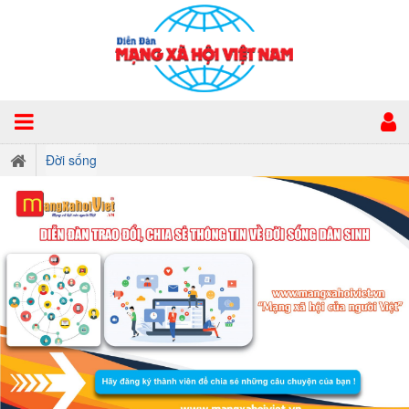
Đời sống