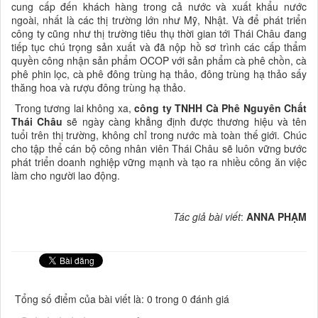
cung cấp đến khách hàng trong cả nước và xuất khẩu nước
ngoài, nhất là các thị trường lớn như Mỹ, Nhật. Và để phát triển
công ty cũng như thị trường tiêu thụ thời gian tới Thái Châu đang
tiếp tục chú trọng sản xuất và đã nộp hồ sơ trình các cấp thẩm
quyền công nhận sản phẩm OCOP với sản phẩm cà phê chồn, cà
phê phin lọc, cà phê đông trùng hạ thảo, đông trùng hạ thảo sấy
thăng hoa và rượu đông trùng hạ thảo.
Trong tương lai không xa,
công ty TNHH Cà Phê Nguyên Chất
Thái Châu
sẽ ngày càng khẳng định được thương hiệu và tên
tuổi trên thị trường, không chỉ trong nước mà toàn thế giới. Chúc
cho tập thể cán bộ công nhân viên Thái Châu sẽ luôn vững bước
phát triển doanh nghiệp vững mạnh và tạo ra nhiều công ăn việc
làm cho người lao động.
Tác giả bài viết
:
ANNA PHẠM
Tổng số điểm của bài viết là: 0 trong 0 đánh giá