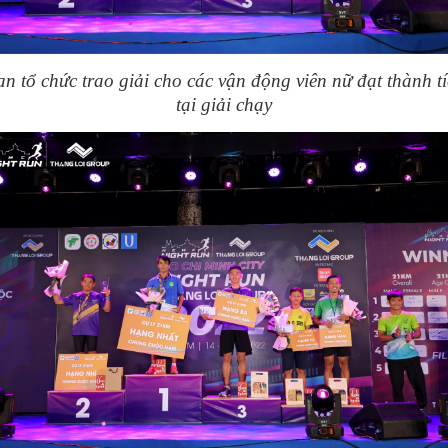
n tổ chức trao giải cho các vận động viên nữ đạt thành t
tại giải chạy