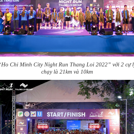
“Ho Chi Minh City Night Run Thang Loi 2022” với 2 cự l
chạy là 21km và 10km