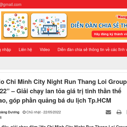
n@gmail.com
g nhập
Liên hệ
Video
Diễn đàn chia sẻ thông tin về các lĩnh
o Chi Minh City Night Run Thang Loi Group
22” – Giải chạy lan tỏa giá trị tinh thần thể
ao, góp phần quảng bá du lịch Tp.HCM
oàng Dương
Chủ nhật - 22/05/2022
8
 đây, giải chạy đêm “Ho Chi Minh City Night Run Thang Loi Grou