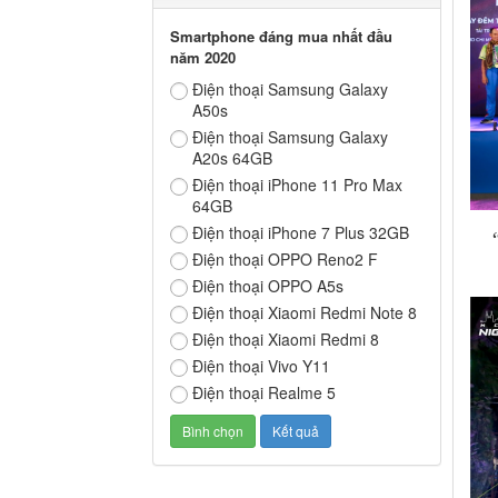
Smartphone đáng mua nhất đầu
năm 2020
Điện thoại Samsung Galaxy
A50s
Điện thoại Samsung Galaxy
A20s 64GB
Điện thoại iPhone 11 Pro Max
64GB
Điện thoại iPhone 7 Plus 32GB
Điện thoại OPPO Reno2 F
Điện thoại OPPO A5s
Điện thoại Xiaomi Redmi Note 8
Điện thoại Xiaomi Redmi 8
Điện thoại Vivo Y11
Điện thoại Realme 5