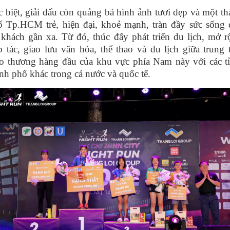
 biệt, giải đấu còn quảng bá hình ảnh tươi đẹp và một t
ố Tp.HCM trẻ, hiện đại, khoẻ mạnh, tràn đầy sức sống 
khách gần xa. Từ đó, thúc đẩy phát triển du lịch, mở 
 tác, giao lưu văn hóa, thể thao và du lịch giữa trung
ao thương hàng đầu của khu vực phía Nam này với các tỉ
nh phố khác trong cả nước và quốc tế.