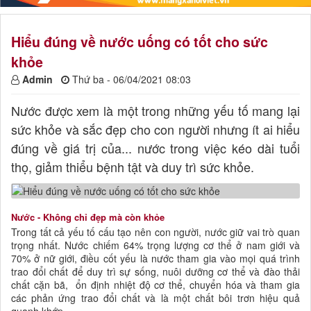
Hiểu đúng về nước uống có tốt cho sức
khỏe
Admin
Thứ ba - 06/04/2021 08:03
Nước được xem là một trong những yếu tố mang lại
sức khỏe và sắc đẹp cho con người nhưng ít ai hiểu
đúng về giá trị của... nước trong việc kéo dài tuổi
thọ, giảm thiểu bệnh tật và duy trì sức khỏe.
Nước - Không chỉ đẹp mà còn khỏe
Trong tất cả yếu tố cấu tạo nên con người, nước giữ vai trò quan
trọng nhất. Nước chiếm 64% trọng lượng cơ thể ở nam giới và
70% ở nữ giới, điều cốt yếu là nước tham gia vào mọi quá trình
trao đổi chất để duy trì sự sống, nuôi dưỡng cơ thể và đào thải
chất cặn bã, ổn định nhiệt độ cơ thể, chuyển hóa và tham gia
các phản ứng trao đổi chất và là một chất bôi trơn hiệu quả
quanh khớp.