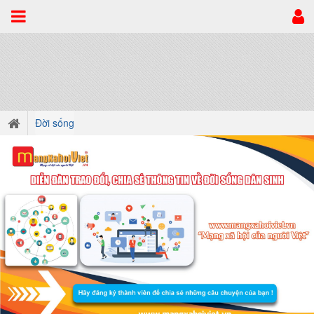
Đời sống