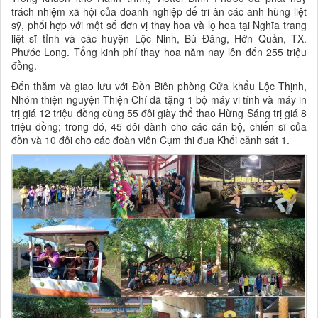
trách nhiệm xã hội của doanh nghiệp để tri ân các anh hùng liệt
sỹ, phối hợp với một số đơn vị thay hoa và lọ hoa tại Nghĩa trang
liệt sĩ tỉnh và các huyện Lộc Ninh, Bù Đăng, Hớn Quản, TX.
Phước Long. Tổng kinh phí thay hoa năm nay lên đến 255 triệu
đồng.
Đến thăm và giao lưu với Đồn Biên phòng Cửa khẩu Lộc Thịnh,
Nhóm thiện nguyện Thiện Chí đã tặng 1 bộ máy vi tính và máy in
trị giá 12 triệu đồng cùng 55 đôi giày thể thao Hừng Sáng trị giá 8
triệu đồng; trong đó, 45 đôi dành cho các cán bộ, chiến sĩ của
đồn và 10 đôi cho các đoàn viên Cụm thi đua Khối cảnh sát 1.