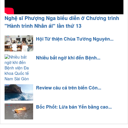
Nghệ sĩ Phượng Nga biểu diễn ở Chương trình
"Hành trình Nhân ái" lần thứ 13
Hội Từ thiện Chùa Tường Nguyên...
Nhiều bất ngờ khi đến Bệnh...
Review câu cá trên biển Côn...
Bốc Phốt: Lừa bán Yến bằng cao...