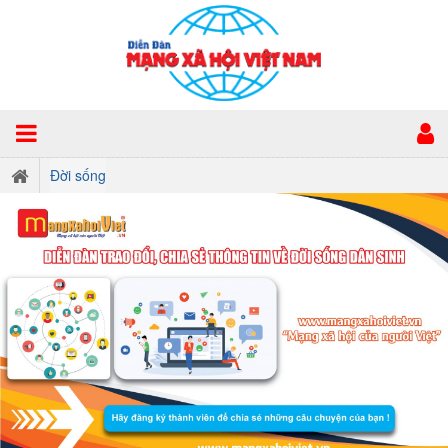
Đời sống