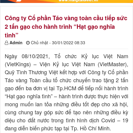
Công ty Cổ phần Táo vàng toàn cầu tiếp sức
2 tấn gạo cho hành trình “Hạt gạo nghĩa
tình”
Admin
Chủ nhật - 30/01/2022 08:33
Ngày 08/10/2021, Tổ chức Kỷ lục Việt Nam
(VietKings) – Viện Kỷ lục Việt Nam (VietMaster),
Quỹ Tình Thương Việt kết hợp với Công ty Cổ phần
Táo vàng Toàn cầu tổ chức chuyến trao tặng 2 tấn
gạo đến ba đơn vị tại Tp.HCM để tiếp nối hành trình
“Hạt gạo nghĩa tình” – hành trình được thực hiện với
mong muốn lan tỏa những điều tốt đẹp cho xã hội,
cùng chung tay góp sức để tạo nên những điều kỳ
diệu cho đất nước trong tình hình dịch Covid – 19
đang diễn biến phức tạp tại Tp. Hồ Chí Minh.