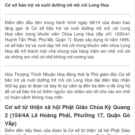
Cơ sở bảo trợ và nuôi dưỡng trẻ mồ côi Long Hoa
Điểm đến đầu tiên trong hành trình ngày 08/10 của đoàn trao
tặng gạo là Cơ sở bảo trợ và nuôi dưỡng trẻ mồ côi Long
Hoa nằm trong khuôn viên Chùa Long Hoa (địa chỉ: 1250/41
Huỳnh Tấn Phát, Phú Mỹ, Quận 7). Được xây dựng từ năm 1995,
cơ sở bảo trợ và nuôi dạy trẻ mồ côi trong khuôn viên chùa Long
Hoa đã trở thành mái nhà chung của hàng trăm em nhỏ mồ côi
và những em nhỏ cơ nhỡ không nơi nương tựa
Hòa Thượng Thích Nhuận Hoa đồng thời là Phó giám đốc Cơ sở
bảo trợ và nuôi dưỡng trẻ mồ côi Long Hoa đại diện tiếp nhận
300 kg gạo từ đoàn và bày tỏ sự cảm tạ đến ba đơn vị đã ủng hộ
để cơ sở bảo trợ có thêm nguồn lực chăm sóc tốt cho các em nhỏ
có hoàn cảnh không may mắn
Cơ sở từ thiện xã hội Phật Giáo Chùa Kỳ Quang
2 (154/4A Lê Hoàng Phái, Phường 17, Quận Gò
Vấp)
Điểm đến tiếp theo của đoàn là Cơ sở từ thiện xã hội Phật Giáo