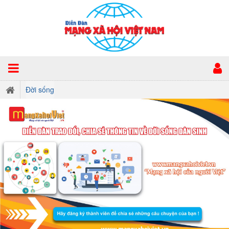
Đời sống