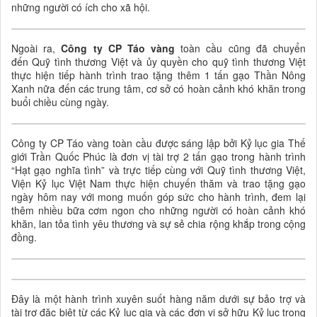
những người có ích cho xã hội.
Ngoài ra,
Công ty CP Táo vàng
toàn cầu cũng đã chuyển
đến Quỹ tình thương Việt và ủy quyền cho quỹ tình thương Việt
thực hiện tiếp hành trình trao tặng thêm 1 tấn gạo Thần Nông
Xanh nữa đến các trung tâm, cơ sở có hoàn cảnh khó khăn trong
buổi chiều cùng ngày.
Công ty CP Táo vàng toàn cầu được sáng lập bởi Kỷ lục gia Thế
giới Trần Quốc Phúc là đơn vị tài trợ 2 tấn gạo trong hành trình
“Hạt gạo nghĩa tình” và trực tiếp cùng với Quỹ tình thương Việt,
Viện Kỷ lục Việt Nam thực hiện chuyến thăm và trao tặng gạo
ngày hôm nay với mong muốn góp sức cho hành trình, đem lại
thêm nhiều bữa cơm ngon cho những người có hoàn cảnh khó
khăn, lan tỏa tình yêu thương và sự sẻ chia rộng khắp trong cộng
đồng.
Đây là một hành trình xuyên suốt hàng năm dưới sự bảo trợ và
tài trợ đặc biệt từ các Kỷ lục gia và các đơn vị sở hữu Kỷ lục trong