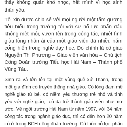
thầy không quản khó nhọc, hết mình vì học sinh
thân yêu.
Tôi xin được chia sẻ với mọi người một tấm gương
tiêu biểu trong trường tôi với sự nổ lực phấn đấu
không mệt mỏi, vươn lên trong công tác, nhiệt tình
giàu lòng nhân ái của một giáo viên đã nhiều năm
cống hiến trong nghề dạy học. Đó chính là cô giáo
Nguyễn Thị Phương – Giáo viên văn hóa – Chủ tịch
Công Đoàn trường Tiểu học Hải Nam – Thành phố
Vũng Tàu.
Sinh ra và lớn lên tại một vùng quê xứ Thanh, trong
một gia đình có truyền thống nhà giáo. Có lòng đam mê
nghề giáo từ bé, có niềm yêu thương trẻ nhỏ và tình
yêu với nghề giáo, cô đã trở thành giáo viên như mơ
ước. Về ngôi trường Hải Nam từ năm 1997, với 34 năm
công tác trong ngành giáo dục, thì có đến hơn 20 năm
cô ở trong BCH công đoàn trường. Cô luôn nỗ lực phấn