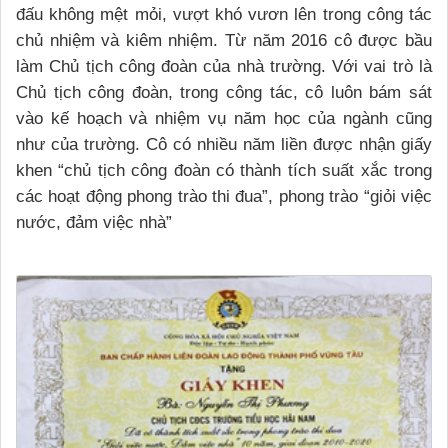
đấu không mệt mỏi, vượt khó vươn lên trong công tác
chủ nhiệm và kiêm nhiệm. Từ năm 2016 cô được bầu
làm Chủ tịch công đoàn của nhà trường. Với vai trò là
Chủ tịch công đoàn, trong công tác, cô luôn bám sát
vào kế hoạch và nhiệm vụ năm học của ngành cũng
như của trường. Cô có nhiều năm liền được nhận giấy
khen “chủ tịch công đoàn có thành tích suất xắc trong
các hoạt động phong trào thi đua”, phong trào “giỏi việc
nước, đảm việc nhà”