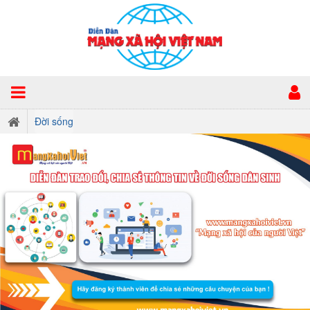
Đời sống