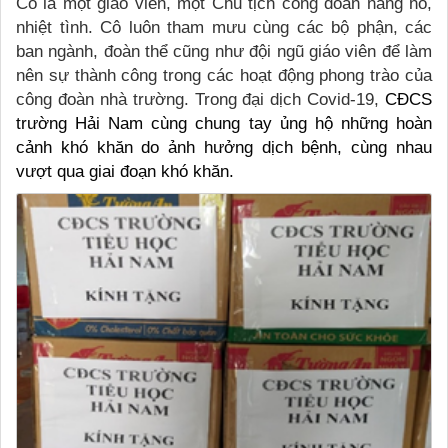
Cô là một giáo viên, một Chủ tịch công đoàn năng nổ,
nhiệt tình. Cô luôn tham mưu cùng các bộ phận, các
ban ngành, đoàn thể cũng như đội ngũ giáo viên để làm
nên sự thành công trong các hoạt động phong trào của
công đoàn nhà trường. Trong đại dịch Covid-19,
CĐCS
trường Hải Nam cùng chung tay ủng hộ những hoàn
cảnh khó khăn do ảnh hưởng dịch bệnh, cùng nhau
vượt qua giai đoạn khó khăn.