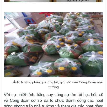
Ảnh: Những phần quà ủng hộ, giúp đỡ của Công Đoàn nhà
trường
Với sự nhiệt tình, hăng say cùng sự tìm tòi học hỏi, cô
và Công đoàn cơ sở đã tổ chức thành công các hoạt
động phong trào nhà trường và tham gia các hoạt động