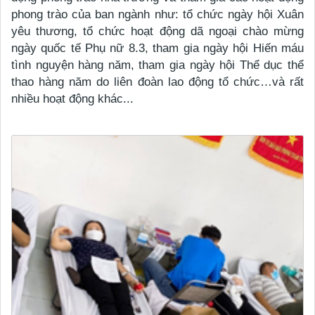
phong trào của ban ngành như: tổ chức ngày hội Xuân
yêu thương, tổ chức hoạt động dã ngoại chào mừng
ngày quốc tế Phụ nữ 8.3, tham gia ngày hội Hiến máu
tình nguyện hàng năm, tham gia ngày hội Thể dục thể
thao hàng năm do liên đoàn lao động tổ chức…và rất
nhiều hoạt động khác...