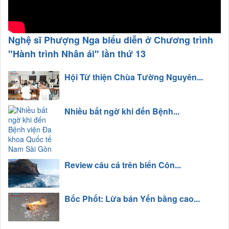
Nghệ sĩ Phượng Nga biểu diễn ở Chương trình
"Hành trình Nhân ái" lần thứ 13
Hội Từ thiện Chùa Tường Nguyên...
Nhiều bất ngờ khi đến Bệnh...
Review câu cá trên biển Côn...
Bốc Phốt: Lừa bán Yến bằng cao...