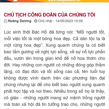
CHỦ TỊCH CÔNG ĐOÀN CỦA CHÚNG TÔI
Hoàng Dương
Chủ nhật - 14/05/2023 10:09
Lúc sinh thời Bác Hồ đã từng nói: “Mỗi người tốt,
mỗi việc tốt là một bông hoa đẹp. Cả dân tộc ta là
một rừng hoa đẹp”. Xung quanh chúng ta có biết
bao tấm gương về nghị lực sống, về sự nỗ lực phấn
đấu, vươn lên trong gian khổ để nở hoa thơm cho
đời. Hay những con người có những đóng góp thầm
lặng, có đạo đức và lối sống cao cả, tên tuổi tuy
không được vinh danh trên các phương tiện đại
chúng nhưng lại để cho biết bao người xung quanh
phải học tập và noi theo. Nhiều trong số họ là thầy,
cô giáo - những người mang sứ mệnh trồng người
mà toàn xã hội đã tin tưởng trao cho, những người