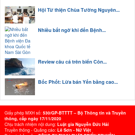
Hội Từ thiện Chùa Tường Nguyên...
Nhiều bất ngờ khi đến Bệnh...
Review câu cá trên biển Côn...
Bốc Phốt: Lừa bán Yến bằng cao...
Giấy phép MXH số:
530/GP-BTTTT – Bộ Thông tin và Truyền
thông, cấp ngày 17/11/2020
Chịu trách nhiệm nội dung:
Luật gia Nguyễn Đức Hải
Truyền thông - Quảng cáo:
Lê Sơn - Nữ Việt