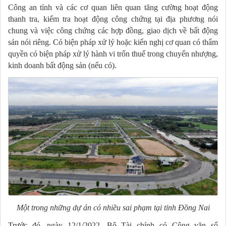
Công an tỉnh và các cơ quan liên quan tăng cường hoạt động
thanh tra, kiểm tra hoạt động công chứng tại địa phương nói
chung và việc công chứng các hợp đồng, giao dịch về bất động
sản nói riêng. Có biện pháp xử lý hoặc kiến nghị cơ quan có thẩm
quyền có biện pháp xử lý hành vi trốn thuế trong chuyển nhượng,
kinh doanh bất động sản (nếu có).
Một trong những dự án có nhiều sai phạm tại tỉnh Đồng Nai
Trước đó, ngày 12/1/2022, Bộ Tài chính có Công văn số