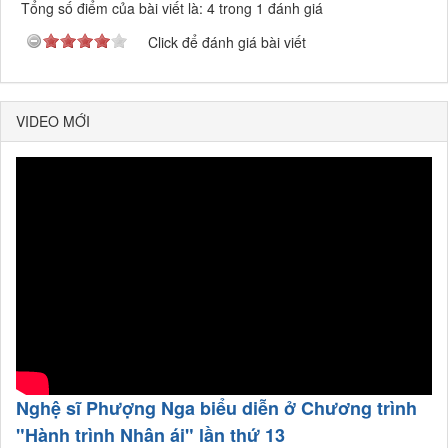
Tổng số điểm của bài viết là: 4 trong 1 đánh giá
Click để đánh giá bài viết
VIDEO MỚI
Nghệ sĩ Phượng Nga biểu diễn ở Chương trình
"Hành trình Nhân ái" lần thứ 13