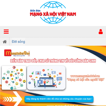
Đời sống