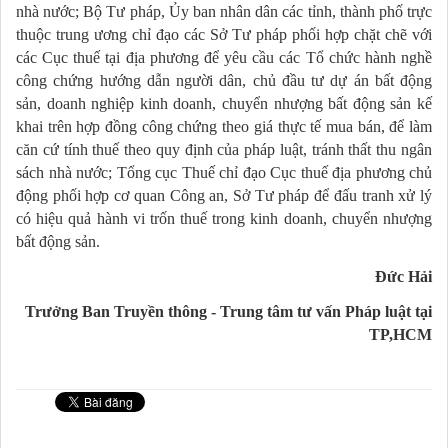
nhà nước; Bộ Tư pháp, Ủy ban nhân dân các tỉnh, thành phố trực
thuộc trung ương chỉ đạo các Sở Tư pháp phối hợp chặt chẽ với
các Cục thuế tại địa phương để yêu cầu các Tổ chức hành nghề
công chứng hướng dẫn người dân, chủ đầu tư dự án bất động
sản, doanh nghiệp kinh doanh, chuyển nhượng bất động sản kế
khai trên hợp đồng công chứng theo giá thực tế mua bán, để làm
căn cứ tính thuế theo quy định của pháp luật, tránh thất thu ngân
sách nhà nước; Tổng cục Thuế chỉ đạo Cục thuế địa phương chủ
động phối hợp cơ quan Công an, Sở Tư pháp để đấu tranh xử lý
có hiệu quả hành vi trốn thuế trong kinh doanh, chuyển nhượng
bất động sản.
Đức Hải
Trưởng Ban Truyền thông - Trung tâm tư vấn Pháp luật tại
TP,HCM