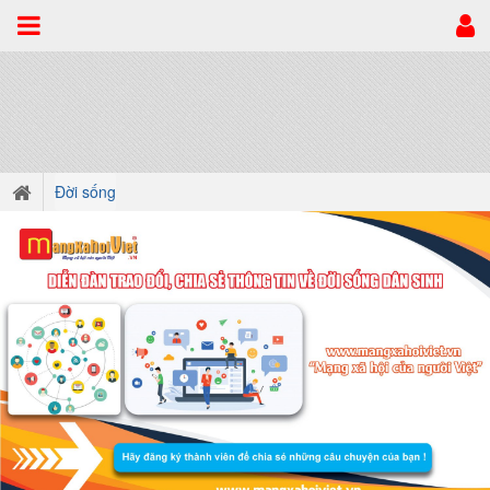
Đời sống