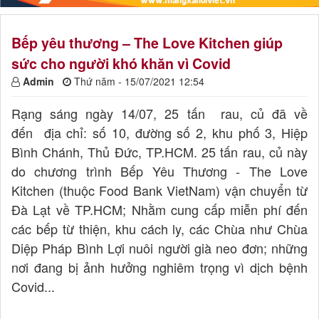
Bếp yêu thương – The Love Kitchen giúp
sức cho người khó khăn vì Covid
Admin
Thứ năm - 15/07/2021 12:54
Rạng sáng ngày 14/07, 25 tấn rau, củ đã về
đến địa chỉ: số 10, đường số 2, khu phố 3, Hiệp
Bình Chánh, Thủ Đức, TP.HCM. 25 tấn rau, củ này
do chương trình Bếp Yêu Thương - The Love
Kitchen (thuộc Food Bank VietNam) vận chuyển từ
Đà Lạt về TP.HCM; Nhằm cung cấp miễn phí đến
các bếp từ thiện, khu cách ly, các Chùa như Chùa
Diệp Pháp Bình Lợi nuôi người già neo đơn; những
nơi đang bị ảnh hưởng nghiêm trọng vì dịch bệnh
Covid...