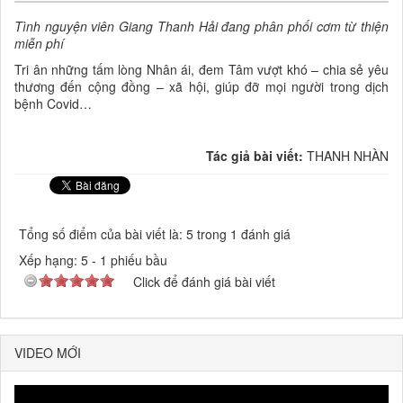
Tình nguyện viên Giang Thanh Hải đang phân phối cơm từ thiện
miễn phí
Tri ân những tấm lòng Nhân ái, đem Tâm vượt khó – chia sẻ yêu
thương đến cộng đồng – xã hội, giúp đỡ mọi người trong dịch
bệnh Covid…
Tác giả bài viết:
THANH NHÀN
Tổng số điểm của bài viết là: 5 trong 1 đánh giá
Xếp hạng:
5
-
1
phiếu bầu
Click để đánh giá bài viết
VIDEO MỚI