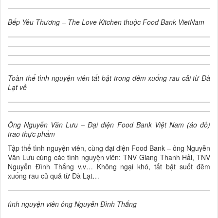
Bếp Yêu Thương – The Love Kitchen thuộc Food Bank VietNam
Toàn thể tình nguyện viên tất bật trong đêm xuống rau cải từ Đà
Lạt về
Ông Nguyễn Văn Lưu – Đại diện Food Bank Việt Nam (áo đỏ)
trao thực phẩm
Tập thể tình nguyện viên, cùng đại diện Food Bank – ông Nguyễn
Văn Lưu cùng các tình nguyện viên: TNV Giang Thanh Hải, TNV
Nguyễn Đình Thắng v.v… Không ngại khó, tất bật suốt đêm
xuống rau củ quả từ Đà Lạt…
tình nguyện viên ông Nguyễn Đình Thắng