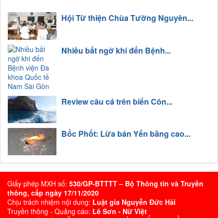
Hội Từ thiện Chùa Tường Nguyên...
Nhiều bất ngờ khi đến Bệnh...
Review câu cá trên biển Côn...
Bốc Phốt: Lừa bán Yến bằng cao...
Giấy phép MXH số:
530/GP-BTTTT – Bộ Thông tin và Truyền
thông, cấp ngày 17/11/2020
Chịu trách nhiệm nội dung:
Luật gia Nguyễn Đức Hải
Truyền thông - Quảng cáo:
Lê Sơn - Nữ Việt