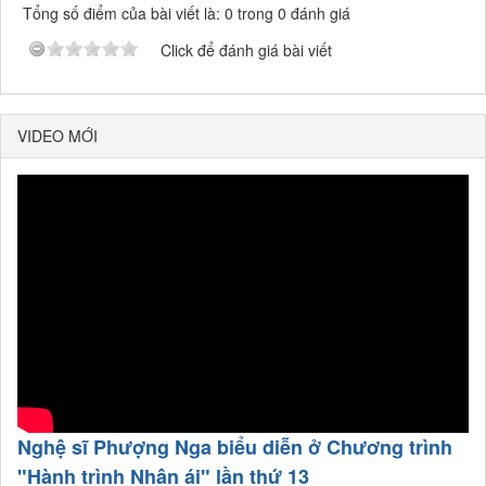
Tổng số điểm của bài viết là: 0 trong 0 đánh giá
Click để đánh giá bài viết
VIDEO MỚI
Nghệ sĩ Phượng Nga biểu diễn ở Chương trình
"Hành trình Nhân ái" lần thứ 13