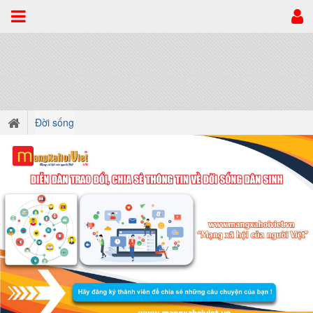
Đời sống