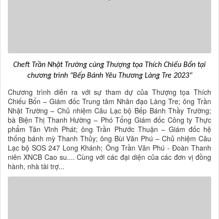
Cheft Trần Nhật Trường cùng Thượng tọa Thích Chiếu Bổn tại
chương trình "Bếp Bánh Yêu Thương Làng Tre 2023"
Chương trình diễn ra với sự tham dự của Thượng tọa Thích
Chiếu Bổn – Giám đốc Trung tâm Nhân đạo Làng Tre; ông Trần
Nhật Trường – Chủ nhiệm Câu Lạc bộ Bếp Bánh Thầy Trường;
bà Biện Thị Thanh Hường – Phó Tổng Giám đốc Công ty Thực
phẩm Tân Vĩnh Phát; ông Trần Phước Thuận – Giám đốc hệ
thống bánh mỳ Thanh Thủy; ông Bùi Văn Phú – Chủ nhiệm Câu
Lạc bộ SOS 247 Long Khánh; Ông Trần Văn Phú - Đoàn Thanh
niên XNCB Cao su.... Cùng với các đại diện của các đơn vị đồng
hành, nhà tài trợ...