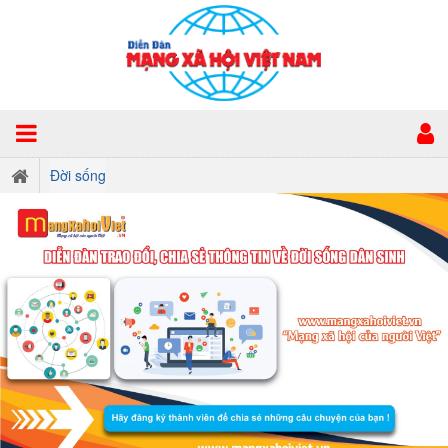
Đời sống