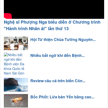
Nghệ sĩ Phượng Nga biểu diễn ở Chương trình
"Hành trình Nhân ái" lần thứ 13
Hội Từ thiện Chùa Tường Nguyên...
Nhiều bất ngờ khi đến Bệnh...
Review câu cá trên biển Côn...
Bốc Phốt: Lừa bán Yến bằng cao...