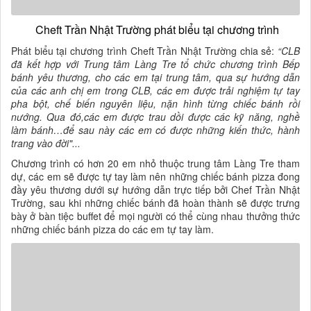
Cheft Trần Nhật Trường phát biểu tại chương trình
Phát biểu tại chương trình Cheft Trần Nhật Trường chia sẻ:
“CLB
đã kết hợp với Trung tâm Làng Tre tổ chức chương trình Bếp
bánh yêu thương, cho các em tại trung tâm, qua sự hướng dẫn
của các anh chị em trong CLB, các em được trải nghiệm tự tay
pha bột, chế biến nguyên liệu, nặn hình từng chiếc bánh rồi
nướng. Qua đó,các em được trau dồi được các kỹ năng, nghề
làm bánh…để sau này các em có được những kiến thức, hành
trang vào đời"...
Chương trình có hơn 20 em nhỏ thuộc trung tâm Làng Tre tham
dự, các em sẽ được tự tay làm nên những chiếc bánh pizza đong
đầy yêu thương dưới sự hướng dẫn trực tiếp bởi Chef Trần Nhật
Trường, sau khi những chiếc bánh đã hoàn thành sẽ được trưng
bày ở bàn tiệc buffet để mọi người có thể cùng nhau thưởng thức
những chiếc bánh pizza do các em tự tay làm.