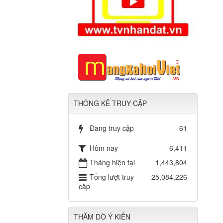
THÔNG KÊ TRUY CẬP
Đang truy cập
61
Hôm nay
6,411
Tháng hiện tại
1,443,804
Tổng lượt truy
25,084,226
cập
THĂM DÒ Ý KIẾN