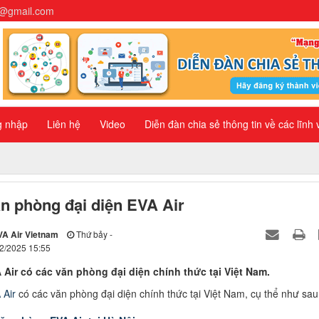
n@gmail.com
g nhập
Liên hệ
Video
Diễn đàn chia sẻ thông tin về các lĩnh
n phòng đại diện EVA Air
VA Air Vietnam
Thứ bảy -
2/2025 15:55
 Air có các văn phòng đại diện chính thức tại Việt Nam.
 Air
có các văn phòng đại diện chính thức tại Việt Nam, cụ thể như sau