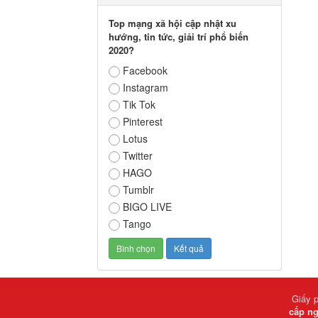
Top mạng xã hội cập nhật xu
hướng, tin tức, giải trí phổ biến
2020?
Facebook
Instagram
Tik Tok
Pinterest
Lotus
Twitter
HAGO
Tumblr
BIGO LIVE
Tango
Giấy 
cấp ng