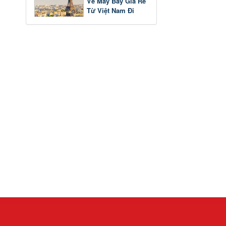
Vé Máy Bay Giá Rẻ
Từ Việt Nam Đi
Pháp