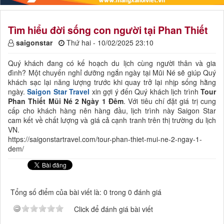
Tìm hiểu đời sống con người tại Phan Thiết
saigonstar
Thứ hai - 10/02/2025 23:10
Quý khách đang có kế hoạch du lịch cùng người thân và gia
đình? Một chuyến nghỉ dưỡng ngắn ngày tại Mũi Né sẽ giúp Quý
khách sạc lại năng lượng trước khi quay trở lại nhịp sống hằng
ngày.
Saigon Star Travel
xin gợi ý đến Quý khách lịch trình
Tour
Phan Thiết Mũi Né 2 Ngày 1 Đêm
. Với tiêu chí đặt giá trị cung
cấp cho khách hàng nên hàng đầu, lịch trình này Saigon Star
cam kết về chất lượng và giá cả cạnh tranh trên thị trường du lịch
VN.
https://saigonstartravel.com/tour-phan-thiet-mui-ne-2-ngay-1-
dem/
Tổng số điểm của bài viết là: 0 trong 0 đánh giá
Click để đánh giá bài viết