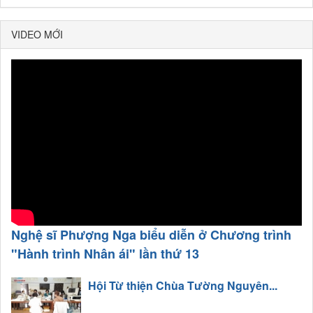
VIDEO MỚI
Nghệ sĩ Phượng Nga biểu diễn ở Chương trình
"Hành trình Nhân ái" lần thứ 13
Hội Từ thiện Chùa Tường Nguyên...