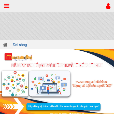
Đời sống