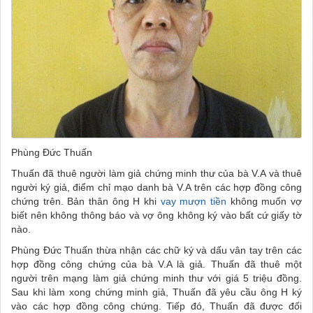
Phùng Đức Thuấn
Thuấn đã thuê người làm giả chứng minh thư của bà V.A và thuê
người ký giả, điểm chỉ mạo danh bà V.A trên các hợp đồng công
chứng trên. Bản thân ông H khi
vay mượn tiền
không muốn vợ
biết nên không thông báo và vợ ông không ký vào bất cứ giấy tờ
nào.
Phùng Đức Thuấn thừa nhận các chữ ký và dấu vân tay trên các
hợp đồng công chứng của bà V.A là giả. Thuấn đã thuê một
người trên mạng làm giả chứng minh thư với giá 5 triệu đồng.
Sau khi làm xong chứng minh giả, Thuấn đã yêu cầu ông H ký
vào các hợp đồng công chứng. Tiếp đó, Thuấn đã được đối