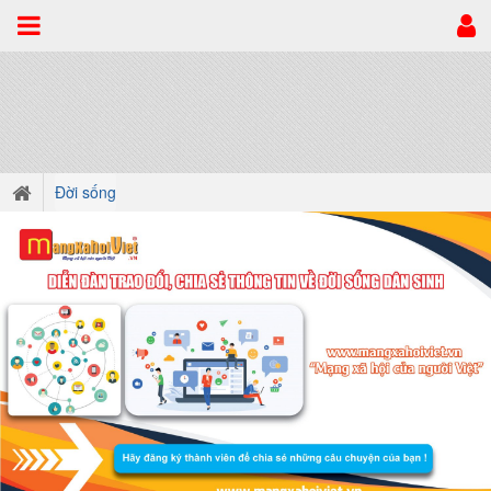
Đời sống