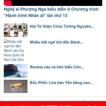
Nghệ sĩ Phượng Nga biểu diễn ở Chương trình
"Hành trình Nhân ái" lần thứ 13
Hội Từ thiện Chùa Tường Nguyên...
Nhiều bất ngờ khi đến Bệnh...
Review câu cá trên biển Côn...
Bốc Phốt: Lừa bán Yến bằng cao...