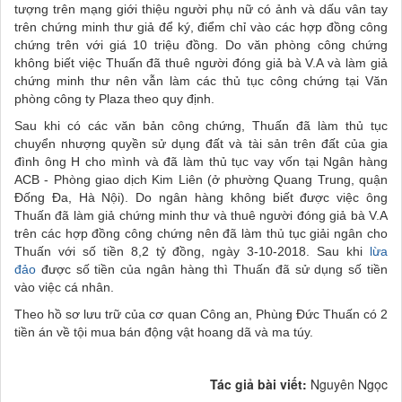
tượng trên mạng giới thiệu người phụ nữ có ảnh và dấu vân tay
trên chứng minh thư giả để ký, điểm chỉ vào các hợp đồng công
chứng trên với giá 10 triệu đồng. Do văn phòng công chứng
không biết việc Thuấn đã thuê người đóng giả bà V.A và làm giả
chứng minh thư nên vẫn làm các thủ tục công chứng tại Văn
phòng công ty Plaza theo quy định.
Sau khi có các văn bản công chứng, Thuấn đã làm thủ tục
chuyển nhượng quyền sử dụng đất và tài sản trên đất của gia
đình ông H cho mình và đã làm thủ tục vay vốn tại Ngân hàng
ACB - Phòng giao dịch Kim Liên (ở phường Quang Trung, quận
Đống Đa, Hà Nội). Do ngân hàng không biết được việc ông
Thuấn đã làm giả chứng minh thư và thuê người đóng giả bà V.A
trên các hợp đồng công chứng nên đã làm thủ tục giải ngân cho
Thuấn với số tiền 8,2 tỷ đồng, ngày 3-10-2018. Sau khi
lừa
đảo
được số tiền của ngân hàng thì Thuấn đã sử dụng số tiền
vào việc cá nhân.
Theo hồ sơ lưu trữ của cơ quan Công an, Phùng Đức Thuấn có 2
tiền án về tội mua bán động vật hoang dã và ma túy.
Tác giả bài viết:
Nguyên Ngọc