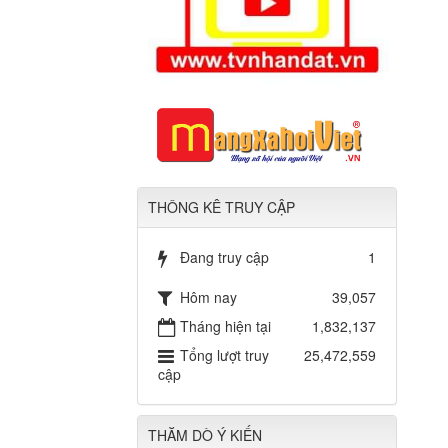
THÔNG KÊ TRUY CẬP
Đang truy cập
1
Hôm nay
39,057
Tháng hiện tại
1,832,137
Tổng lượt truy
25,472,559
cập
THĂM DÒ Ý KIẾN