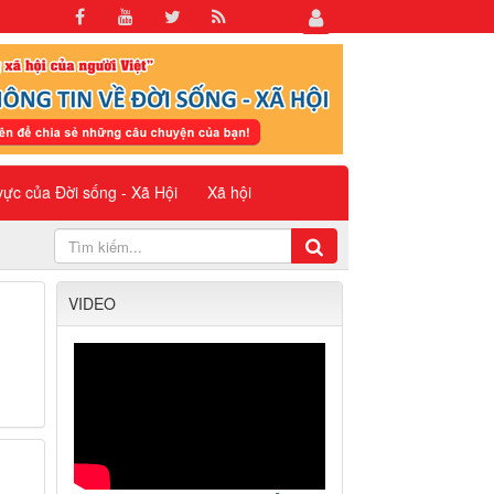
 vực của Đời sống - Xã Hội
Xã hội
VIDEO